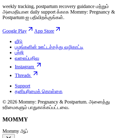
weekly tracking, postpartum recovery guidance மற்றும்
அமைதியான daily support க்காக Mommy: Pregnancy &
Postpartum ஐ பதிவிறக்குங்கள்.
Google Play
App Store
வீடு
பழங்களின் ஊட்டச்சத்து வழிகாட்டி
பற்றி
வலைப்பதிவு
Instagram
Threads
Support
தனியுரிமைக் கொள்கை
© 2026 Mommy: Pregnancy & Postpartum. அனைத்து
உரிமைகளும் பாதுகாக்கப்பட்டவை.
MOMMY
Mommy ஆப்