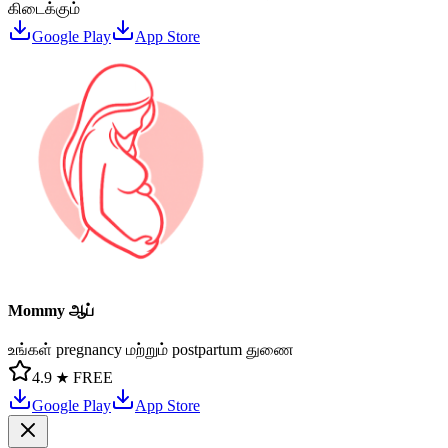
கிடைக்கும்
Google Play
App Store
Mommy ஆப்
உங்கள் pregnancy மற்றும் postpartum துணை
4.9 ★
FREE
Google Play
App Store