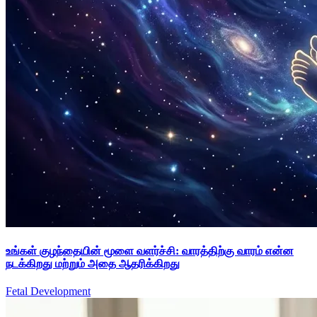
உங்கள் குழந்தையின் மூளை வளர்ச்சி: வாரத்திற்கு வாரம் என்ன
நடக்கிறது மற்றும் அதை ஆதரிக்கிறது
Fetal Development