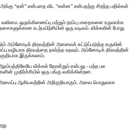
 அங்கு “ஏன்” என்பதை விட “என்ன” என்பதற்கு சிறந்த பதில்கள்
 வலிமை, ஒருங்கிணைப்பு மற்றும் நரம்பு பாதைகளை உருவாக்க
 தசைகளுக்கான உடற்பயிற்சியின் ஒரு வடிவம். விக்கலின் போது
படும் அம்னோடிக் திரவத்தின் அளவைக் கட்டுப்படுத்த கருவின்
ைப்பு வழியாக திரவத்தை நகர்த்த உதவும். அம்னோடிக் திரவத்தின்
பகுதியாக இருக்கலாம்.
 ஆரம்பத்திலேயே விக்கல் தோன்றும் என்பது - மற்ற பல
ளின் முதிர்ச்சியில் ஒரு பங்கு வகிக்கின்றன.
வாச அமைப்பு ஆகியவற்றின் அறிகுறியாகும். அவை பொதுவாக
றது