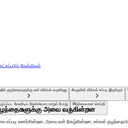
ேட்கப்படும் கேள்விகள்
்றில் குழந்தைகளுக்கு ஏன் விக்கல் வருகிறது
4
கருவின் விக்கல் எப்படி இருக்கும்
எழுப்பப்பட வேண்டிய கேள்வியாக மாறும் போது
8
நேர்மையான செய்தி
 குழந்தைகளுக்கு அவை வருகின்றன
ை எப்படி உணர்கின்றன, அவை ஏன் நிகழ்கின்றன, உங்கள் குழந்தையின்