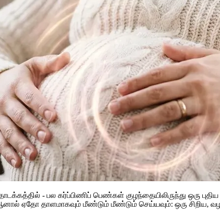
டக்கத்தில் - பல கர்ப்பிணிப் பெண்கள் குழந்தையிலிருந்து ஒரு பு
ல் ஏதோ தாளமாகவும் மீண்டும் மீண்டும் செய்யவும்: ஒரு சிறிய, வ