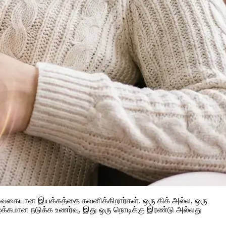
திய வகையான இயக்கத்தை கவனிக்கிறார்கள். ஒரு கிக் அல்ல, ஒரு
ழக்கமான நடுக்க உணர்வு, இது ஒரு நொடிக்கு இரண்டு அல்லது