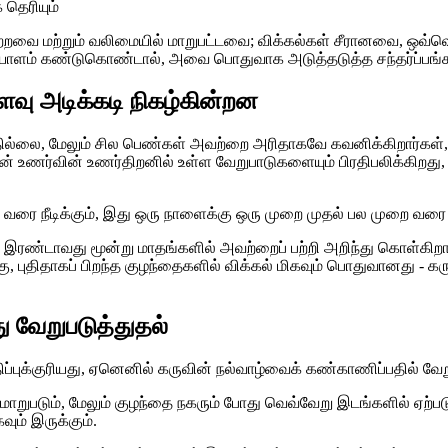
 தெரியும்
ற்றவை மற்றும் வலிமையில் மாறுபட்டவை; விக்கல்கள் சீரானவை, ஒவ்
ையாளம் கண்டுகொண்டால், அவை பொதுவாக அடுத்தடுத்த சந்தர்ப்பங
ு அடிக்கடி நிகழ்கின்றன
ல்லை, மேலும் சில பெண்கள் அவற்றை அரிதாகவே கவனிக்கிறார்கள், ம
் உணர்வின் உணர்திறனில் உள்ள வேறுபாடுகளையும் பிரதிபலிக்கிறது, 
் வரை நீடிக்கும், இது ஒரு நாளைக்கு ஒரு முறை முதல் பல முறை வரை 
ரண்டாவது மூன்று மாதங்களில் அவற்றைப் பற்றி அறிந்து கொள்கிறார்
கு, புதிதாகப் பிறந்த குழந்தைகளில் விக்கல் மிகவும் பொதுவானது - 
ு வேறுபடுத்துதல்
ிப்புக்குரியது, ஏனெனில் கருவின் நல்வாழ்வைக் கண்காணிப்பதில் வே
றுபடும், மேலும் குழந்தை நகரும் போது வெவ்வேறு இடங்களில் ஏற்படும்
வும் இருக்கும்.