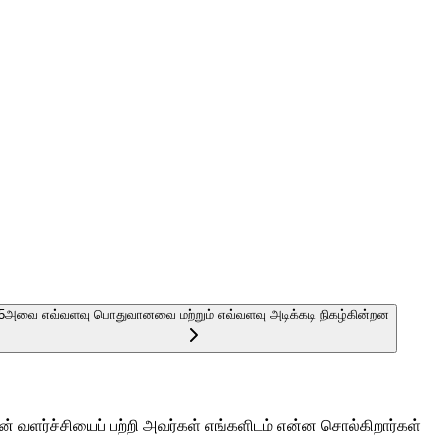
5
அவை எவ்வளவு பொதுவானவை மற்றும் எவ்வளவு அடிக்கடி நிகழ்கின்றன
 வளர்ச்சியைப் பற்றி அவர்கள் எங்களிடம் என்ன சொல்கிறார்கள்