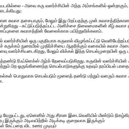
்படவில்லை - அவை கரு வளர்ச்சியின் அந்த அம்சங்களில் ஒன்றாகும்,
ளடக்கியது:
 சுவாச தசையாகும், மேலும் இது பிறப்பதற்கு முன் சுவாசத்திற்கான
்றுகிறது - கட்டுப்படுத்தப்பட்ட அனிச்சை நிலைமைகளின் கீழ் சுவாச
ைப்புகளை சுவாசத்தின் வேலைக்காக பயிற்றுவிக்கலாம்.
ல் வளர்ச்சியின் ஒரு பகுதியாக கருவால் விழுங்கப்பட்டு வெளியேற்றப்
ச் சுருக்கம் நுரையீரல் முதிர்ச்சியை ஆதரிக்கும் வகையில் சுவாச அம
ரளவு வளர்ச்சியடைகிறது, மேலும் விக்கல் இந்த செயல்முறையின் ஒரு 
ைத்தண்டு ரிஃப்ளெக்ஸ் ஆர்க் தேவைப்படுகிறது. கருவின் வளர்ச்சியின்
ற்றும் பிற ஒருங்கிணைந்த செயல்பாடுகளுக்கு உதவும் நரம்பியல் பாதைக
விக்கல்கள் பொதுவாக செயல்படும் மூளைத் தண்டு மற்றும் வளரும் சு
ன.
து வேறுபட்டது, ஏனெனில் அது சீரான இடைவெளியில் மீண்டும் நிகழ்கி
பு இருக்கும் அடிவயிற்றில் அடிக்கடி குறைவாக இருக்கும்
கள் கேட்பதை விட உணர முடியும்