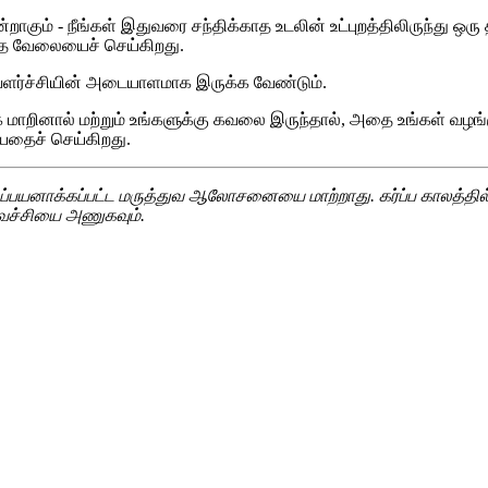
ஒன்றாகும் - நீங்கள் இதுவரை சந்திக்காத உடலின் உட்புறத்திலிருந்து ஒரு
டாத வேலையைச் செய்கிறது.
ர்ச்சியின் அடையாளமாக இருக்க வேண்டும்.
மாறினால் மற்றும் உங்களுக்கு கவலை இருந்தால், அதை உங்கள் வழங்கு
யதைச் செய்கிறது.
ப்பயனாக்கப்பட்ட மருத்துவ ஆலோசனையை மாற்றாது. கர்ப்ப காலத்தில்
ுவச்சியை அணுகவும்.