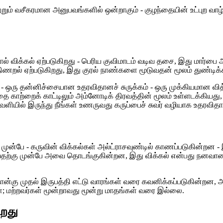
ற்றும் வசீகரமான அனுபவங்களில் ஒன்றாகும் - குழந்தையின் உட்புற வாழ
் விக்கல் ஏற்படுகிறது - பெரிய குவிமாடம் வடிவ தசை, இது மார்பை அட
ணறல் ஏற்படுகிறது, இது குரல் நாண்களை மூடுவதன் மூலம் துண்டிக்கப்
ஒரு தன்னிச்சையான உதரவிதானச் சுருக்கம் - ஒரு முக்கியமான வித்த
 காற்றைக் காட்டிலும் அம்னோடிக் திரவத்தின் மூலம் உள்ளடக்கியது, மே
ில் இருந்து நீங்கள் உணருவது கருப்பைச் சுவர் வழியாக உதரவிதானம் 
்கு முன்பே - கருவின் விக்கல்கள் அல்ட்ராசவுண்டில் காணப்படுகின்றன
டைவதற்கு முன்பே அவை தொடங்குகின்றன, இது விக்கல் என்பது நனவான
ன்கு முதல் இருபத்தி எட்டு வாரங்கள் வரை கவனிக்கப்படுகின்றன, 
; மற்றவர்கள் மூன்றாவது மூன்று மாதங்கள் வரை இல்லை.
ிறது