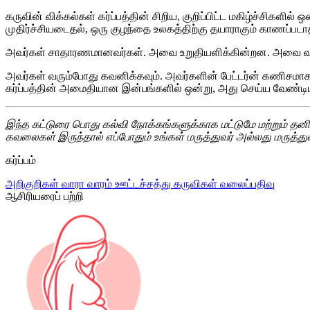
கருவின் விக்கல்கள் கர்ப்பத்தின் சிறிய, குறிப்பிட்ட மகிழ்ச்சிகளில் 
முதிர்ச்சியடைதல், ஒரு குழந்தை உலகத்திற்கு தயாராகும் காணப்ப
அவர்கள் சாதாரணமானவர்கள். அவை உறுதியளிக்கின்றன. அவை வள
அவர்கள் வரும்போது கவனிக்கவும். அவர்களின் பேட்டர்ன் கணிசமாக 
கர்ப்பத்தின் அமைதியான இன்பங்களில் ஒன்று, அது செய்ய வேண்டி
இந்த கட்டுரை பொது கல்வி நோக்கங்களுக்காக மட்டுமே மற்றும் தனி
கவலைகள் இருந்தால் எப்போதும் உங்கள் மருத்துவர் அல்லது மருத்த
கர்ப்பம்
அறிகுறிகள்
வாரா வாரம்
ஊட்டச்சத்து
கருவிகள்
வலைப்பதிவு
ஆசிரியரைப் பற்றி