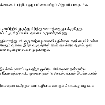
்க்கையைப் பற்றிய ஒரு பார்வை, மற்றும் அது சரியாக நடக்க
ிவயிற்றில் இருந்து பிரித்து சுவாசத்தை இயக்குகிறது.
பட்டு, சிறப்பியல்பு ஒலியை உருவாக்குகிறது.
ியாசத்துடன்: கரு காற்றை சுவாசிப்பதில்லை. கருப்பையில் உள்ள
லும் விக்கல் இந்த வடிவத்தின் திடீர் குறுக்கீடு ஆகும். ஒலி
சுருங்கும் தாளத் துடிப்பாகும்.
 - இயக்கம் உணரப்படுவதற்கு முன்பே. சிக்கலான தன்னார்வ
 இயக்கத்தை விட மூளைத் தண்டு செயல்பாட்டால் இயக்கப்படும்
அசைவுகள் வயிற்றுச் சுவர் வழியாக உணரும் அளவுக்கு வலுவாக