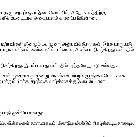
வொரு முறையும் ஒரே இடைவெளியில், அதே காலத்திற்கு
்களில் உடனடியாக அடையாளம் காணப்படுகின்றன.
ற்றவர்கள் தினமும் பல முறை அனுபவிக்கிறார்கள். இந்த மாறுபாடு
மாறாக விக்கல் உண்மையில் எவ்வளவு அடிக்கடி நிகழ்கிறது என்பதில்
நிகழ்கிறது. இயல்பானது என்பதில் பரந்த வேறுபாடு உள்ளது.
கள். மூன்றாவது மூன்று மாதங்கள் மற்றும் குழந்தை பெரியதாக
கரு மற்றும் பிறந்த குழந்தை வாழ்க்கைக்கு இடையேயான
றுபாடு முக்கியமானது:
. விக்கல்கள் தாளமாகவும், மீண்டும் மீண்டும் நிகழக்கூடியதாகவும்,