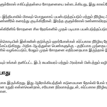
க குளுக்கோஸ் சகிப்புத்தன்மை சோதனையை உள்ளடக்கியது, இது காலப்
- இந்தியாவில் மிகவும் பொதுவாகப் பயன்படுத்தப்படும் மற்றும் நீரிழிவு 
ண்ணீரில் கரைத்து குடிக்கிறீர்கள். இரத்த குளுக்கோஸ் உண்ணாவிரதம
ிரீனிங் சோதனை சில நேரங்களில் முதல் படியாக பயன்படுத்தப்படுகிற
க்கொடியின் இன்சுலின்-தடுக்கும் ஹார்மோன்கள் கர்ப்பகால நீரிழிவ
வழங்கப்படுகிறது. அதிக ஆபத்துள்ள பெண்களுக்கு - குறிப்பாக முந்
ளில் வழங்கப்படும், மேலும் முதல் சோதனை எதிர்மறையாக இருந்தால் இரு
ும் உங்கள் தனிப்பட்ட இடர் சுயவிவரம் மற்றும் அவர்கள் பின்பற்றும் 
யாது
தமாக இருக்கிறது. இது ஆரோக்கியத்தின் கடுமையான தோல்வி போல் உண
 உறுதி என்னவென்றால், சரியான நிர்வாகத்துடன், கர்ப்பகால நீரிழிவ
்ளன.