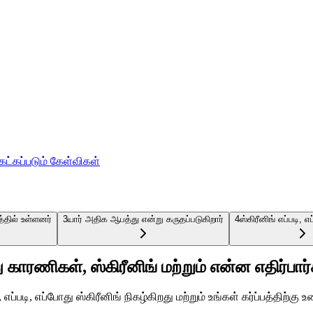
ேட்கப்படும் கேள்விகள்
தில் உள்ளனர்
3
யார் அதிக ஆபத்து என்று கருதப்படுகிறார்
4
ஸ்கிரீனிங் எப்படி, 
ு காரணிகள், ஸ்கிரீனிங் மற்றும் என்ன எதிர்பார
எப்படி, எப்போது ஸ்கிரீனிங் நிகழ்கிறது மற்றும் உங்கள் கர்ப்பத்திற்