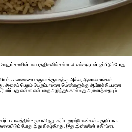
 மேலும் உலகின் பல பகுதிகளில் உள்ள பெண்களுடன் ஒப்பிடும்போது
க்கியம் - கவலையை உருவாக்குவதற்கு அல்ல, ஆனால் உங்கள்
டியது. அதைப் பெறும் பெரும்பாலான பெண்களுக்கு ஆரோக்கியமான
 எதிர்பார்ப்பது என்ன என்பதை அறிந்துகொள்வது அனைத்தையும்
ர்ப்ப காலத்தில் உருவாகிறது. கர்ப்ப ஹார்மோன்கள் - குறிப்பாக
 தலையிடும் போது இது நிகழ்கிறது, இது இன்சுலின் எதிர்ப்பை