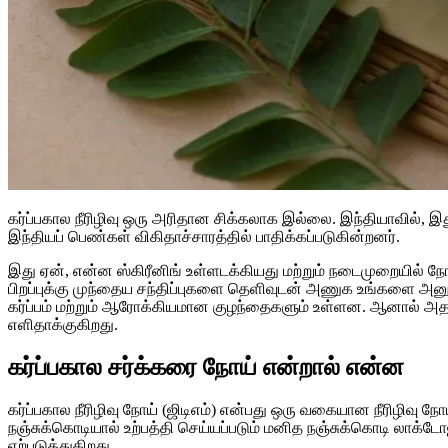
கர்ப்பகால நீரிழிவு ஒரு அரிதான சிக்கலாக இல்லை. இந்தியாவில், 
இந்தியப் பெண்கள் விகிதாச்சாரத்தில் பாதிக்கப்படுகின்றனர்.
இது ஏன், என்ன ஸ்கிரீனிங் உள்ளடக்கியது மற்றும் நடைமுறையில் 
பிறப்புக்கு முந்தைய சந்திப்புகளை தெளிவுடன் அணுக உங்களை அனு
கர்ப்பம் மற்றும் ஆரோக்கியமான குழந்தைகளும் உள்ளன. ஆனால் அதற
எளிதாக்குகிறது.
கர்ப்பகால சர்க்கரை நோய் என்றால் என்ன
கர்ப்பகால நீரிழிவு நோய் (ஜிடிஎம்) என்பது ஒரு வகையான நீரிழிவு நோ
நஞ்சுக்கொடியால் உற்பத்தி செய்யப்படும் மனித நஞ்சுக்கொடி லாக்டோ
ஏற்படுத்துகிறது.