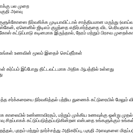
ளைக்கு பல முறை
 பகுதி அளவு
குளுக்கோஸை நிர்வகிக்க முடியாவிட்டால் சாத்தியமான மருந்து (வாய்
 ஸ்கேன், ஏனெனில் ஜிடிஎம் குழந்தை எதிர்பார்த்ததை விட பெரியதாக
கோஸ் கட்டுப்பாடு கடினமாக இருந்தால், நேரம் மற்றும் பிரசவ முறைக்
து உங்கள் உணவின் மூலம் இதைச் செய்தீர்கள்
ள் கர்ப்பம் இப்போது திட்டவட்டமாக அதிக ஆபத்தில் உள்ளது
து
ரத்த சர்க்கரையை நிர்வகித்தல் பற்றிய துணைக் கட்டுரையில் மேலும் வ
ுவாக காலையில் உண்ணாவிரதம், மற்றும் முக்கிய உணவுக்கு ஒன்று மு
சிறப்பாகக் கட்டுப்படுத்தப்படுகின்றன என்பதை உங்களுக்கும் உங்கள் 
த்தல், புரதம் மற்றும் நார்ச்சத்து அதிகரிப்பு, பகுதி அளவுகளை மிதப