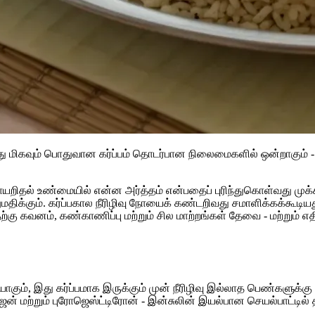
இது மிகவும் பொதுவான கர்ப்பம் தொடர்பான நிலைமைகளில் ஒன்றாகும் -
நோயறிதல் உண்மையில் என்ன அர்த்தம் என்பதைப் புரிந்துகொள்வது மு
மதிக்கும். கர்ப்பகால நீரிழிவு நோயைக் கண்டறிவது சமாளிக்கக்கூ
்கு கவனம், கண்காணிப்பு மற்றும் சில மாற்றங்கள் தேவை - மற்றும்
யாகும், இது கர்ப்பமாக இருக்கும் முன் நீரிழிவு இல்லாத பெண்களுக்கு க
ஜன் மற்றும் புரோஜெஸ்ட்டிரோன் - இன்சுலின் இயல்பான செயல்பாட்டில்