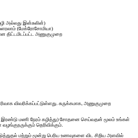
வழி அல்லது இன்சுலின்)
 வளரலாம் (மேக்ரோசோமியா)
கான திட்டமிடப்பட்ட அணுகுமுறை
ிரிவாக விவரிக்கப்பட்டுள்ளது. சுருக்கமாக, அணுகுமுறை
தல் இரண்டு மணி நேரம் கழித்து) சோதனை செய்வதன் மூலம் உங்கள்
வழங்குநருக்கும் தெரிவிக்கும்.
்படுத்துதல் மற்றும் மூன்று பெரிய உணவுகளை விட சிறிய அளவில்