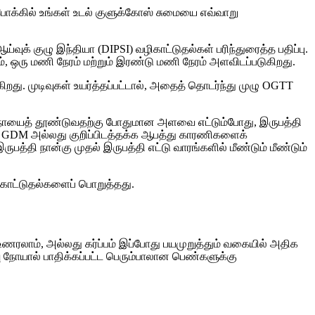
போக்கில் உங்கள் உடல் குளுக்கோஸ் சுமையை எவ்வாறு
ஆய்வுக் குழு இந்தியா (DIPSI) வழிகாட்டுதல்கள் பரிந்துரைத்த பதிப்பு.
், ஒரு மணி நேரம் மற்றும் இரண்டு மணி நேரம் அளவிடப்படுகிறது.
து. முடிவுகள் உயர்த்தப்பட்டால், அதைத் தொடர்ந்து முழு OGTT
ு நோயைத் தூண்டுவதற்கு போதுமான அளவை எட்டும்போது, ​​இருபத்தி
தைய GDM அல்லது குறிப்பிடத்தக்க ஆபத்து காரணிகளைக்
பத்தி நான்கு முதல் இருபத்தி எட்டு வாரங்களில் மீண்டும் மீண்டும்
வழிகாட்டுதல்களைப் பொறுத்தது.
ரலாம், அல்லது கர்ப்பம் இப்போது பயமுறுத்தும் வகையில் அதிக
ு நோயால் பாதிக்கப்பட்ட பெரும்பாலான பெண்களுக்கு