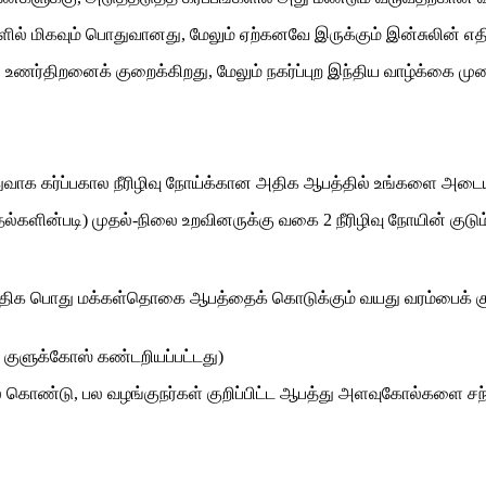
களில் மிகவும் பொதுவானது, மேலும் ஏற்கனவே இருக்கும் இன்சுலின் எதிர்
உணர்திறனைக் குறைக்கிறது, மேலும் நகர்ப்புற இந்திய வாழ்க்கை முறை
துவாக கர்ப்பகால நீரிழிவு நோய்க்கான அதிக ஆபத்தில் உங்களை அடை
டுதல்களின்படி) முதல்-நிலை உறவினருக்கு வகை 2 நீரிழிவு நோயின் குடு
ள் அதிக பொது மக்கள்தொகை ஆபத்தைக் கொடுக்கும் வயது வரம்பைக் 
ல் குளுக்கோஸ் கண்டறியப்பட்டது)
் கொண்டு, பல வழங்குநர்கள் குறிப்பிட்ட ஆபத்து அளவுகோல்களை சந்