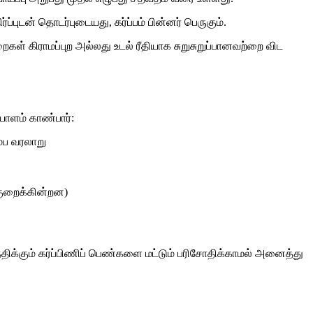
ப்புடன் தொடர்புடையது, கர்ப்பம் பின்னர் பெருகும்.
கள் கிராமப்புற அல்லது உடல் ரீதியாக சுறுசுறுப்பானவற்றை விட
யாளம் காண்பார்:
ம்ப வரலாறு
குறைக்கின்றன)
திக்கும் கர்ப்பிணிப் பெண்களை மட்டும் பரிசோதிக்காமல் அனைத்து