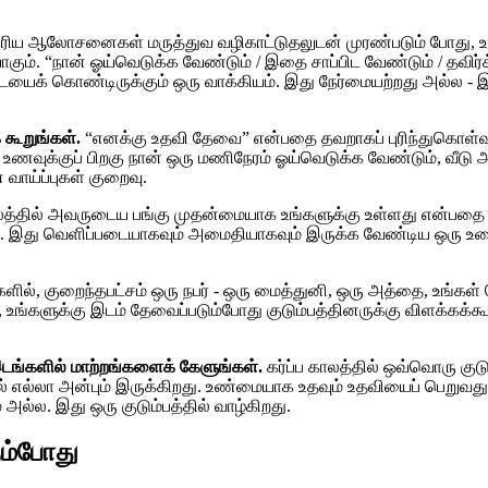
பரிய ஆலோசனைகள் மருத்துவ வழிகாட்டுதலுடன் முரண்படும் போது, ​​உங
ாகும். “நான் ஓய்வெடுக்க வேண்டும் / இதை சாப்பிட வேண்டும் / தவிர்க
யைக் கொண்டிருக்கும் ஒரு வாக்கியம். இது நேர்மையற்றது அல்ல - இது
கூறுங்கள்.
“எனக்கு உதவி தேவை” என்பதை தவறாகப் புரிந்துகொள்வத
 உணவுக்குப் பிறகு நான் ஒரு மணிநேரம் ஓய்வெடுக்க வேண்டும், வீட
ாய்ப்புகள் குறைவு.
ாலத்தில் அவருடைய பங்கு முதன்மையாக உங்களுக்கு உள்ளது என்பதை உ
து. இது வெளிப்படையாகவும் அமைதியாகவும் இருக்க வேண்டிய ஒரு உரை
ளில், குறைந்தபட்சம் ஒரு நபர் - ஒரு மைத்துனி, ஒரு அத்தை, உங்கள
ங்களுக்கு இடம் தேவைப்படும்போது குடும்பத்தினருக்கு விளக்கக்கூட
ங்களில் மாற்றங்களைக் கேளுங்கள்.
கர்ப்ப காலத்தில் ஒவ்வொரு குட
 எல்லா அன்பும் இருக்கிறது. உண்மையாக உதவும் உதவியைப் பெறுவது 
அல்ல. இது ஒரு குடும்பத்தில் வாழ்கிறது.
ம்போது