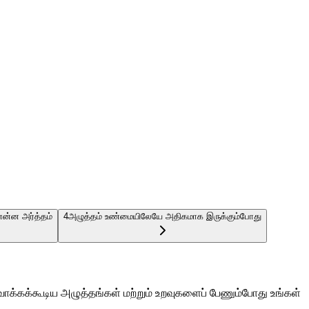
என்ன அர்த்தம்
4
அழுத்தம் உண்மையிலேயே அதிகமாக இருக்கும்போது
வாக்கக்கூடிய அழுத்தங்கள் மற்றும் உறவுகளைப் பேணும்போது உங்கள்