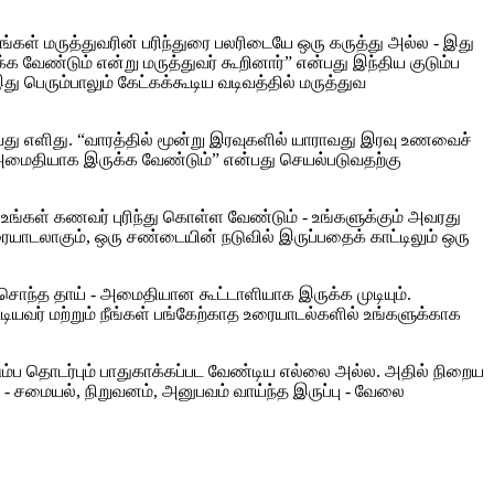
்கள் மருத்துவரின் பரிந்துரை பலரிடையே ஒரு கருத்து அல்ல - இது
்க வேண்டும் என்று மருத்துவர் கூறினார்” என்பது இந்திய குடும்ப
 பெரும்பாலும் கேட்கக்கூடிய வடிவத்தில் மருத்துவ
ு எளிது. “வாரத்தில் மூன்று இரவுகளில் யாராவது இரவு உணவைச்
ு அமைதியாக இருக்க வேண்டும்” என்பது செயல்படுவதற்கு
ங்கள் கணவர் புரிந்து கொள்ள வேண்டும் - உங்களுக்கும் அவரது
யாடலாகும், ஒரு சண்டையின் நடுவில் இருப்பதைக் காட்டிலும் ஒரு
் சொந்த தாய் - அமைதியான கூட்டாளியாக இருக்க முடியும்.
ியவர் மற்றும் நீங்கள் பங்கேற்காத உரையாடல்களில் உங்களுக்காக
ும்ப தொடர்பும் பாதுகாக்கப்பட வேண்டிய எல்லை அல்ல. அதில் நிறைய
- சமையல், நிறுவனம், அனுபவம் வாய்ந்த இருப்பு - வேலை