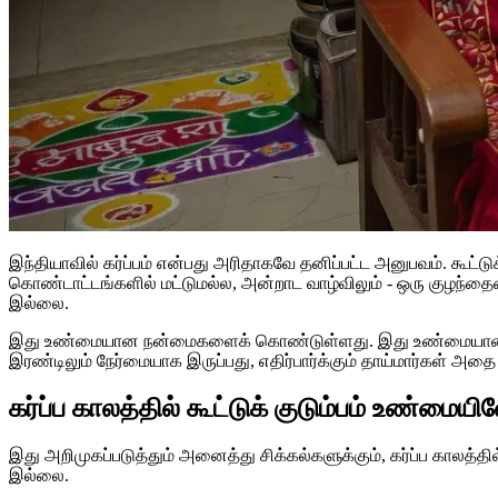
இந்தியாவில் கர்ப்பம் என்பது அரிதாகவே தனிப்பட்ட அனுபவம். கூட்டுக்
கொண்டாட்டங்களில் மட்டுமல்ல, அன்றாட வாழ்விலும் - ஒரு குழந்தை
இல்லை.
இது உண்மையான நன்மைகளைக் கொண்டுள்ளது. இது உண்மையான சவா
இரண்டிலும் நேர்மையாக இருப்பது, எதிர்பார்க்கும் தாய்மார்கள் அத
கர்ப்ப காலத்தில் கூட்டுக் குடும்பம் உண்மை
இது அறிமுகப்படுத்தும் அனைத்து சிக்கல்களுக்கும், கர்ப்ப காலத்தி
இல்லை.