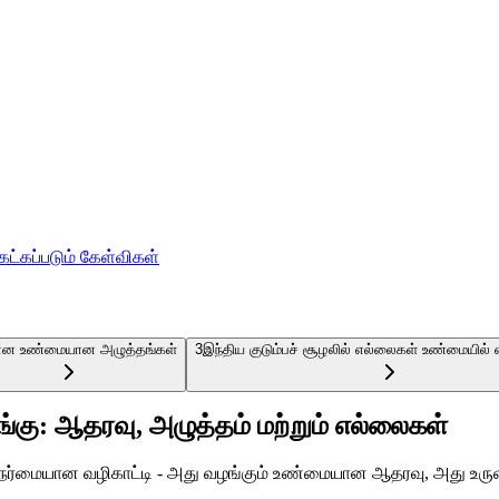
ேட்கப்படும் கேள்விகள்
ான உண்மையான அழுத்தங்கள்
3
இந்திய குடும்பச் சூழலில் எல்லைகள் உண்மையில் 
 பங்கு: ஆதரவு, அழுத்தம் மற்றும் எல்லைகள்
ரு நேர்மையான வழிகாட்டி - அது வழங்கும் உண்மையான ஆதரவு, அது உரு