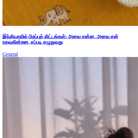
இந்தியாவில் பிறப்புத் திட்டங்கள்: அவை என்ன, அவை ஏன்
உதவுகின்றன, எப்படி எழுதுவது
General