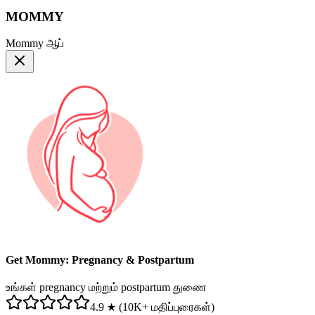
MOMMY
Mommy ஆப்
Get Mommy: Pregnancy & Postpartum
உங்கள் pregnancy மற்றும் postpartum துணை
4.9 ★ (10K+ மதிப்புரைகள்)