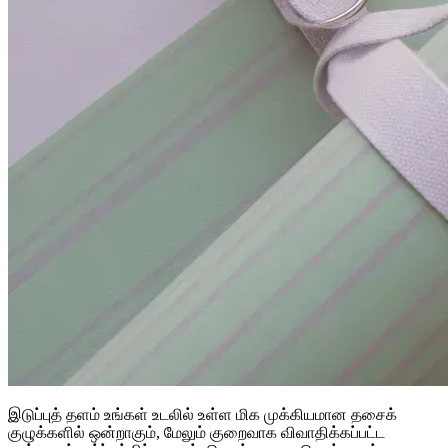
இடுப்புத் தளம் உங்கள் உடலில் உள்ள மிக முக்கியமான தசைக்
குழுக்களில் ஒன்றாகும், மேலும் குறைவாக விவாதிக்கப்பட்ட