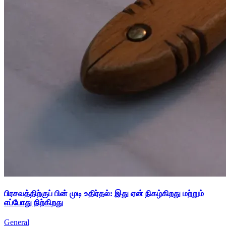
பிரசவத்திற்குப் பின் முடி உதிர்தல்: இது ஏன் நிகழ்கிறது மற்றும்
எப்போது நிற்கிறது
General