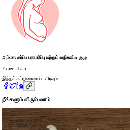
அம்மா: கர்ப்ப பராமரிப்பு மற்றும் வழிகாட்டி குழு
Expert Team
இந்தக் கட்டுரையைப் பகிரவும்
நீங்களும் விரும்பலாம்