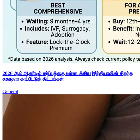
2026 ஆம் ஆண்டில் கர்ப்பத்தை உள்ளடக்கிய இந்தியாவின் சிறந்த
சுகாதார காப்பீட்டுத் திட்டங்கள்
General