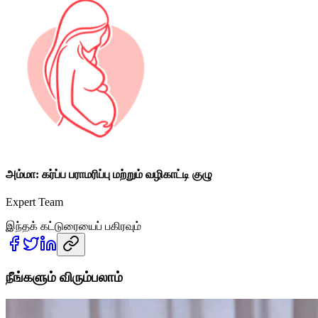
அம்மா: கர்ப்ப பராமரிப்பு மற்றும் வழிகாட்டி குழு
Expert Team
இந்தக் கட்டுரையைப் பகிரவும்
நீங்களும் விரும்பலாம்