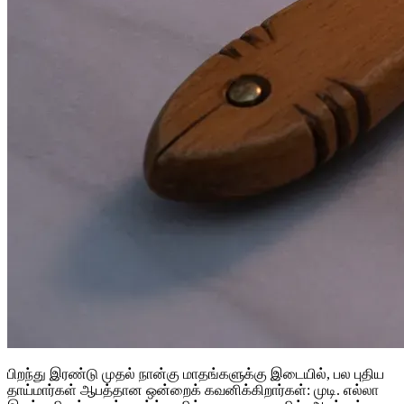
பிறந்து இரண்டு முதல் நான்கு மாதங்களுக்கு இடையில், பல புதிய
தாய்மார்கள் ஆபத்தான ஒன்றைக் கவனிக்கிறார்கள்: முடி. எல்லா