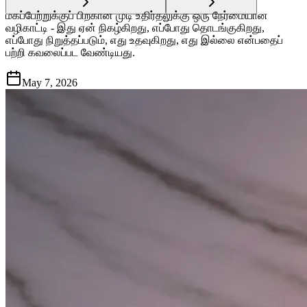
மகப்பேற்றுக்குப் பிறகான முடி உதிர்தலுக்கு ஒரு நேர்மையான
வழிகாட்டி - இது ஏன் நிகழ்கிறது, எப்போது தொடங்குகிறது,
எப்போது நிறுத்தப்படும், எது உதவுகிறது, எது இல்லை என்பதைப்
பற்றி கவலைப்பட வேண்டியது.
May 7, 2026