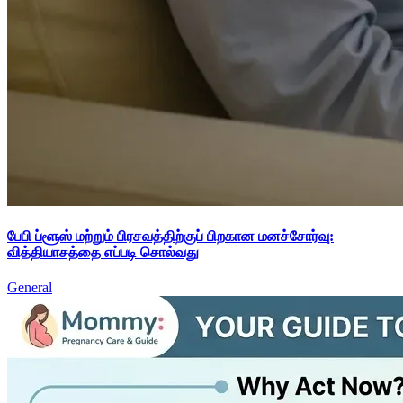
பேபி ப்ளூஸ் மற்றும் பிரசவத்திற்குப் பிறகான மனச்சோர்வு:
வித்தியாசத்தை எப்படி சொல்வது
General