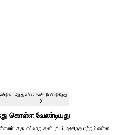
ண்டும்
4
இது எப்படி கண்டறியப்படுகிறது
ெரிந்து கொள்ள வேண்டியது
 உள்ளனர், அது எவ்வாறு கண்டறியப்படுகிறது மற்றும் என்ன