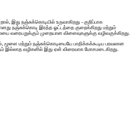
ல், இது நஞ்சுக்கொடியில் உருவாகிறது - குறிப்பாக
து நஞ்சுக்கொடி இரத்த ஓட்டத்தை குறைக்கிறது மற்றும்
ைமையை வரையறுக்கும் முறையான விளைவுகளுக்கு வழிவகுக்கிறது.
்லீரல், மூளை மற்றும் நஞ்சுக்கொடியையே பாதிக்கக்கூடிய பரவலான
ழுத்தம் இல்லாத வழிகளில் இது ஏன் விரைவாக மோசமடைகிறது.