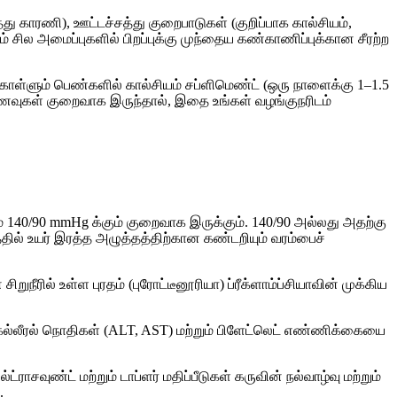
காரணி), ஊட்டச்சத்து குறைபாடுகள் (குறிப்பாக கால்சியம்,
 சில அமைப்புகளில் பிறப்புக்கு முந்தைய கண்காணிப்புக்கான சீரற்ற
்கொள்ளும் பெண்களில் கால்சியம் சப்ளிமெண்ட் (ஒரு நாளைக்கு 1–1.5
 உணவுகள் குறைவாக இருந்தால், இதை உங்கள் வழங்குநரிடம்
 140/90 mmHg க்கும் குறைவாக இருக்கும். 140/90 அல்லது அதற்கு
தில் உயர் இரத்த அழுத்தத்திற்கான கண்டறியும் வரம்பைச்
ுநீரில் உள்ள புரதம் (புரோட்டீனூரியா) ப்ரீக்ளாம்ப்சியாவின் முக்கிய
ா), கல்லீரல் நொதிகள் (ALT, AST) மற்றும் பிளேட்லெட் எண்ணிக்கையை
்ராசவுண்ட் மற்றும் டாப்ளர் மதிப்பீடுகள் கருவின் நல்வாழ்வு மற்றும்
.