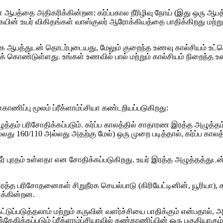
்தை அதிகரிக்கின்றன: கர்ப்பகால நீரிழிவு நோய் (இது ஒரு ஆபத்து 
ின் உயர் விகிதங்கள் வாஸ்குலர் ஆரோக்கியத்தை பாதிக்கிறது மற்றும்
அதிக ஆபத்துடன் தொடர்புடையது, மேலும் குறைந்த உணவு கால்சியம் உட
க் கொண்டுள்ளது. உங்கள் உணவில் பால் மற்றும் கால்சியம் நிறைந்த
ிப்பு மூலம் ப்ரீக்ளாம்ப்சியா கண்டறியப்படுகிறது:
தம் பரிசோதிக்கப்படும். கர்ப்ப காலத்தில் சாதாரண இரத்த அழுத்தம்
ு 160/110 அல்லது அதற்கு மேல்) ஒரு முறை படித்தால், கர்ப்ப காலத்
் புரதம் உள்ளதா என சோதிக்கப்படுகிறது. உயர் இரத்த அழுத்தத்துடன் சிற
ு, ​​இரத்த பரிசோதனைகள் சிறுநீரக செயல்பாடு (கிரியேட்டினின், யூரிய
ிக்கின்றன.
்டுப்படுத்தலாம் மற்றும் கருவின் வளர்ச்சியை பாதிக்கும் என்பதால், அல்ட
ேகிக்கப்படும் ப்ரீக்ளாம்ப்சியாவில் கண்காணிப்பின் ஒரு பகுதியாகும்