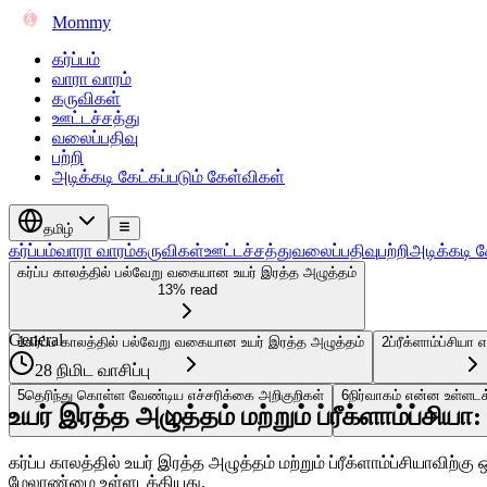
Mommy
கர்ப்பம்
வாரா வாரம்
கருவிகள்
ஊட்டச்சத்து
வலைப்பதிவு
பற்றி
அடிக்கடி கேட்கப்படும் கேள்விகள்
தமிழ்
கர்ப்பம்
வாரா வாரம்
கருவிகள்
ஊட்டச்சத்து
வலைப்பதிவு
பற்றி
அடிக்கடி க
கர்ப்ப காலத்தில் பல்வேறு வகையான உயர் இரத்த அழுத்தம்
13% read
General
1
கர்ப்ப காலத்தில் பல்வேறு வகையான உயர் இரத்த அழுத்தம்
2
ப்ரீக்ளாம்ப்சியா
28 நிமிட வாசிப்பு
5
தெரிந்து கொள்ள வேண்டிய எச்சரிக்கை அறிகுறிகள்
6
நிர்வாகம் என்ன உள்ளடக
உயர் இரத்த அழுத்தம் மற்றும் ப்ரீக்ளாம்ப்சிய
கர்ப்ப காலத்தில் உயர் இரத்த அழுத்தம் மற்றும் ப்ரீக்ளாம்ப்சியாவ
மேலாண்மை உள்ளடக்கியது.