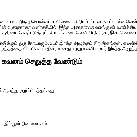
ழுமையாக புரிந்து கொள்ளப்படவில்லை. அறியப்பட்ட விஷயம் என்னவென்றா
ன் அசாதாரண வளர்ச்சியில். இந்த அசாதாரண வாஸ்குலர் வளர்ச்சியான
உட்பகுதியை சேதப்படுத்தும் பொருட்களை வெளியிடுகிறது, இது நில
் பாதிக்கும் ஒரு நோயாகும். உயர் இரத்த அழுத்தம் சிறுநீரகங்கள், கல
 அழுத்தத்தை விட மிகவும் தீவிரமானது மற்றும் எளிய உயர் இரத்த அ
 கவனம் செலுத்த வேண்டும்
ும் ஆபத்து குறிப்பிடத்தக்கது
ட்டோ இம்யூன் நிலைமைகள்