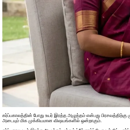
கர்ப்பகாலத்தின் போது உயர் இரத்த அழுத்தம் என்பது பிரசவத்திற்கு
அடையும் மிக முக்கியமான விஷயங்களில் ஒன்றாகும்.