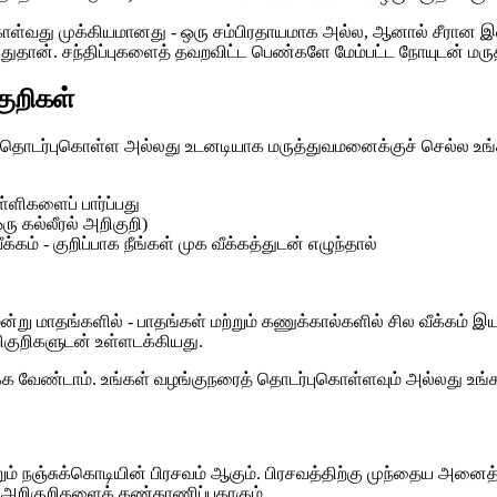
ுகொள்வது முக்கியமானது - ஒரு சம்பிரதாயமாக அல்ல, ஆனால் சீரான இ
ன்பதுதான். சந்திப்புகளைத் தவறவிட்ட பெண்களே மேம்பட்ட நோயுடன் ம
ுறிகள்
ுநரைத் தொடர்புகொள்ள அல்லது உடனடியாக மருத்துவமனைக்குச் செல்ல உ
்ளிகளைப் பார்ப்பது
ரு கல்லீரல் அறிகுறி)
ம் - குறிப்பாக நீங்கள் முக வீக்கத்துடன் எழுந்தால்
ூன்று மாதங்களில் - பாதங்கள் மற்றும் கணுக்கால்களில் சில வீக்கம் 
ிகுறிகளுடன் உள்ளடக்கியது.
ர்க்க வேண்டாம். உங்கள் வழங்குநரைத் தொடர்புகொள்ளவும் அல்லது உங
ும் நஞ்சுக்கொடியின் பிரசவம் ஆகும். பிரசவத்திற்கு முந்தைய அனைத்த
ன் அறிகுறிகளைக் கண்காணிப்பதாகும்.