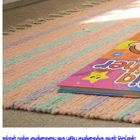
உங்கள் மூத்த குழந்தையை ஒரு புதிய குழந்தைக்கு தயார் செய்தல்: