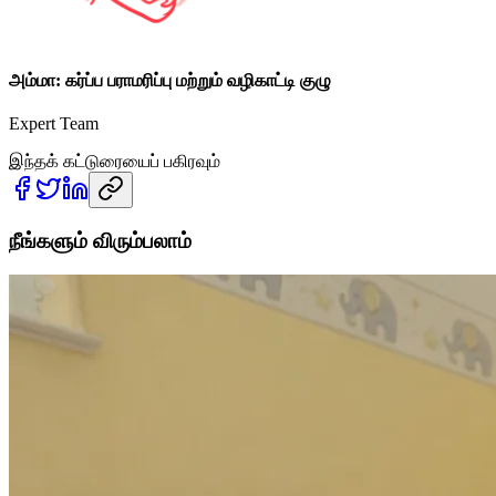
அம்மா: கர்ப்ப பராமரிப்பு மற்றும் வழிகாட்டி குழு
Expert Team
இந்தக் கட்டுரையைப் பகிரவும்
நீங்களும் விரும்பலாம்