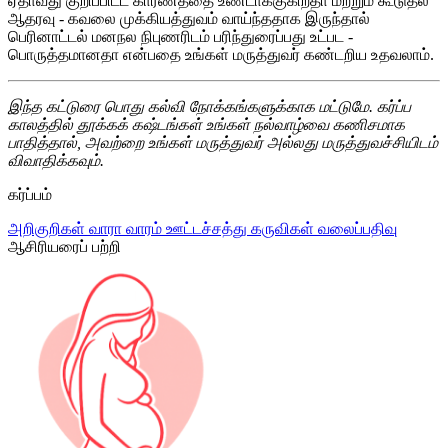
ஏதாவது குறிப்பிட்ட காரணத்தை உண்டாக்குகிறதா மற்றும் கூடுதல்
ஆதரவு - கவலை முக்கியத்துவம் வாய்ந்ததாக இருந்தால்
பெரினாட்டல் மனநல நிபுணரிடம் பரிந்துரைப்பது உட்பட -
பொருத்தமானதா என்பதை உங்கள் மருத்துவர் கண்டறிய உதவலாம்.
இந்த கட்டுரை பொது கல்வி நோக்கங்களுக்காக மட்டுமே. கர்ப்ப
காலத்தில் தூக்கக் கஷ்டங்கள் உங்கள் நல்வாழ்வை கணிசமாக
பாதித்தால், அவற்றை உங்கள் மருத்துவர் அல்லது மருத்துவச்சியிடம்
விவாதிக்கவும்.
கர்ப்பம்
அறிகுறிகள்
வாரா வாரம்
ஊட்டச்சத்து
கருவிகள்
வலைப்பதிவு
ஆசிரியரைப் பற்றி