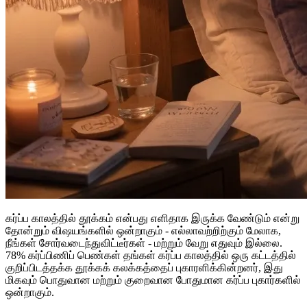
கர்ப்ப காலத்தில் தூக்கம் என்பது எளிதாக இருக்க வேண்டும் என்று
தோன்றும் விஷயங்களில் ஒன்றாகும் - எல்லாவற்றிற்கும் மேலாக,
நீங்கள் சோர்வடைந்துவிட்டீர்கள் - மற்றும் வேறு எதுவும் இல்லை.
78% கர்ப்பிணிப் பெண்கள் தங்கள் கர்ப்ப காலத்தில் ஒரு கட்டத்தில்
குறிப்பிடத்தக்க தூக்கக் கலக்கத்தைப் புகாரளிக்கின்றனர், இது
மிகவும் பொதுவான மற்றும் குறைவான போதுமான கர்ப்ப புகார்களில்
ஒன்றாகும்.