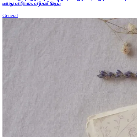
வயது வாரியாக வழிகாட்டுதல்
General