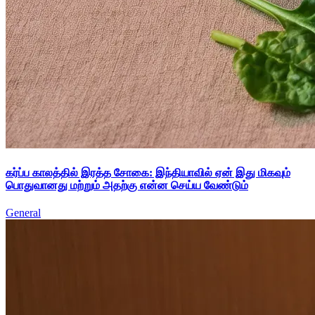
கர்ப்ப காலத்தில் இரத்த சோகை: இந்தியாவில் ஏன் இது மிகவும்
பொதுவானது மற்றும் அதற்கு என்ன செய்ய வேண்டும்
General