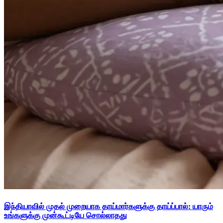
இந்தியாவில் முதல் முறையாக தாய்மார்களுக்கு தாய்ப்பால்: யாரும்
உங்களுக்கு முன்கூட்டியே சொல்லாதது