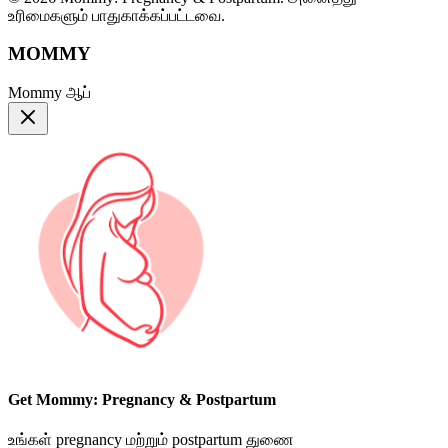
உரிமைகளும் பாதுகாக்கப்பட்டவை.
MOMMY
Mommy ஆப்
Get Mommy: Pregnancy & Postpartum
உங்கள் pregnancy மற்றும் postpartum துணை