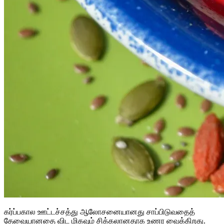
கர்ப்பகால ஊட்டச்சத்து ஆலோசனையானது சாப்பிடுவதைத்
தேவையானதை விட மிகவும் சிக்கலானதாக உணர வைக்கிறது.