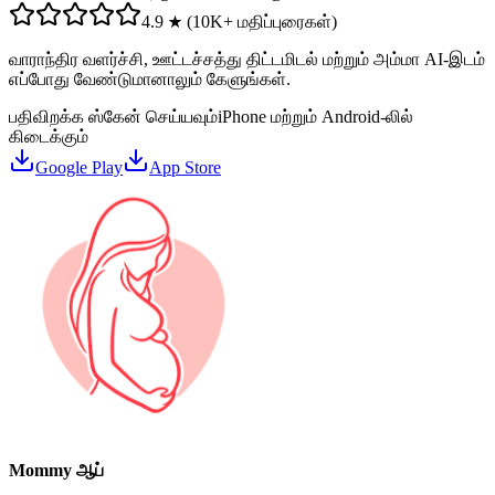
4.9 ★ (10K+ மதிப்புரைகள்)
வாராந்திர வளர்ச்சி, ஊட்டச்சத்து திட்டமிடல் மற்றும் அம்மா AI-இடம்
எப்போது வேண்டுமானாலும் கேளுங்கள்.
பதிவிறக்க ஸ்கேன் செய்யவும்
iPhone மற்றும் Android-லில்
கிடைக்கும்
Google Play
App Store
Mommy ஆப்