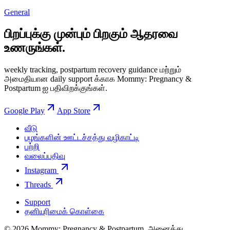
General
பிறப்புக்கு முன்பும் பிறகும் ஆதரவை
உணருங்கள்.
weekly tracking, postpartum recovery guidance மற்றும்
அமைதியான daily support க்காக Mommy: Pregnancy &
Postpartum ஐ பதிவிறக்குங்கள்.
Google Play
App Store
வீடு
பழங்களின் ஊட்டச்சத்து வழிகாட்டி
பற்றி
வலைப்பதிவு
Instagram
Threads
Support
தனியுரிமைக் கொள்கை
© 2026 Mommy: Pregnancy & Postpartum. அனைத்து