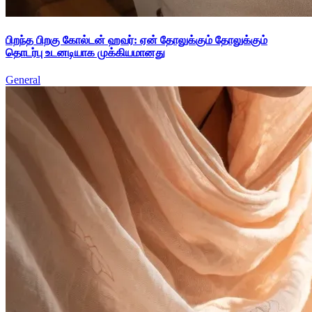
பிறந்த பிறகு கோல்டன் ஹவர்: ஏன் தோலுக்கும் தோலுக்கும்
தொடர்பு உடனடியாக முக்கியமானது
General