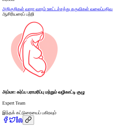
அறிகுறிகள்
வாரா வாரம்
ஊட்டச்சத்து
கருவிகள்
வலைப்பதிவு
ஆசிரியரைப் பற்றி
அம்மா: கர்ப்ப பராமரிப்பு மற்றும் வழிகாட்டி குழு
Expert Team
இந்தக் கட்டுரையைப் பகிரவும்