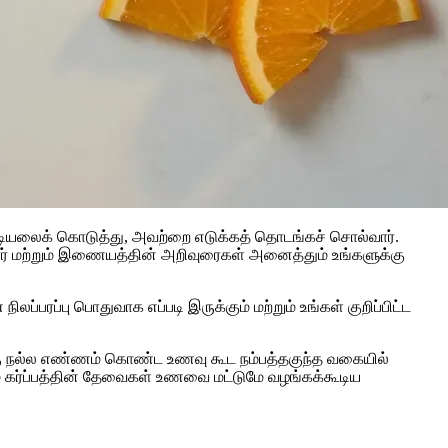
ஸ் பட்டியலைக் கொடுத்து, அவற்றை எடுக்கத் தொடங்கச் சொல்வார்.
ட்டார் மற்றும் இணையத்தின் அறிவுரைகள் அனைத்தும் உங்களுக்கு
லப்பரப்பு பொதுவாக எப்படி இருக்கும் மற்றும் உங்கள் குறிப்பிட்ட
ரு நல்ல எண்ணம் கொண்ட உணவு கூட நம்பத்தகுந்த வகையில்
ம் கர்ப்பத்தின் தேவைகள் உணவை மட்டுமே வழங்கக்கூடிய