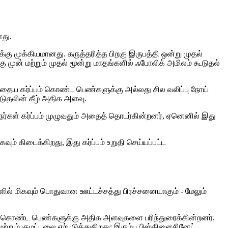
ளது.
்கு முக்கியமானது. கருத்தரித்த பிறகு இருபத்தி ஒன்று முதல்
்கு முன் மற்றும் முதல் மூன்று மாதங்களில் ஃபோலிக் அமிலம் கூடுதல்
ந்தைய கர்ப்பம் கொண்ட பெண்களுக்கு அல்லது சில வலிப்பு நோய்
்டுதலின் கீழ் அதிக அளவு.
ுநர்கள் கர்ப்பம் முழுவதும் அதைத் தொடர்கின்றனர், ஏனெனில் இது
் கிடைக்கிறது, இது கர்ப்பம் உறுதி செய்யப்பட்ட
களில் மிகவும் பொதுவான ஊட்டச்சத்து பிரச்சனையாகும் - மேலும்
 சோகை கொண்ட பெண்களுக்கு அதிக அளவுகளை பரிந்துரைக்கின்றனர்.
மற்றும் குமட்டலை ஏற்படுத்துகிறது; இரும்பு பிஸ்கிளைசினேட்