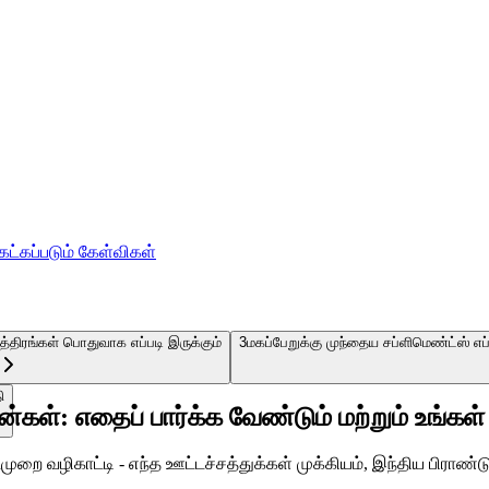
ேட்கப்படும் கேள்விகள்
த்திரங்கள் பொதுவாக எப்படி இருக்கும்
3
மகப்பேறுக்கு முந்தைய சப்ளிமெண்ட்ஸ் எ
ி
்கள்: எதைப் பார்க்க வேண்டும் மற்றும் உங்கள்
றை வழிகாட்டி - எந்த ஊட்டச்சத்துக்கள் முக்கியம், இந்திய பிராண்