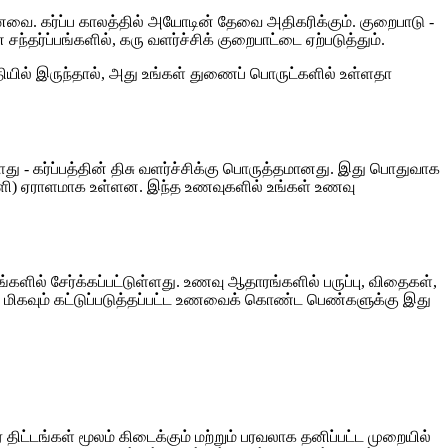
னவை. கர்ப்ப காலத்தில் அயோடின் தேவை அதிகரிக்கும். குறைபாடு -
தர்ப்பங்களில், கரு வளர்ச்சிக் குறைபாட்டை ஏற்படுத்தும்.
ியில் இருந்தால், அது உங்கள் துணைப் பொருட்களில் உள்ளதா
ளது - கர்ப்பத்தின் திசு வளர்ச்சிக்கு பொருத்தமானது. இது பொதுவாக
்காளி) ஏராளமாக உள்ளன. இந்த உணவுகளில் உங்கள் உணவு
ங்களில் சேர்க்கப்பட்டுள்ளது. உணவு ஆதாரங்களில் பருப்பு, விதைகள்,
ிகவும் கட்டுப்படுத்தப்பட்ட உணவைக் கொண்ட பெண்களுக்கு இது
 திட்டங்கள் மூலம் கிடைக்கும் மற்றும் பரவலாக தனிப்பட்ட முறையில்