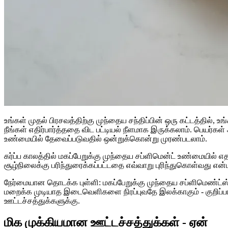
உங்கள் முதல் பிரசவத்திற்கு முந்தைய சந்திப்பின் ஒரு கட்டத்தில், 
நீங்கள் எதிர்பார்த்ததை விட பட்டியல் நீளமாக இருக்கலாம். பெயர்
உண்மையில் தேவைப்படுவதில் ஒன்றுக்கொன்று முரண்படலாம்.
கர்ப்ப காலத்தில் மகப்பேறுக்கு முந்தைய சப்ளிமென்ட் உண்மையில் எதற்
சூழ்நிலைக்கு பரிந்துரைக்கப்பட்டதை எவ்வாறு புரிந்துகொள்வது எ
நேர்மையான தொடக்க புள்ளி: மகப்பேறுக்கு முந்தைய சப்ளிமெண்ட
மறைக்க முடியாத இடைவெளிகளை நிரப்புவதே இலக்காகும் - குறிப்பாக
ஊட்டச்சத்துக்களுக்கு.
மிக முக்கியமான ஊட்டச்சத்துக்கள் - ஏன்