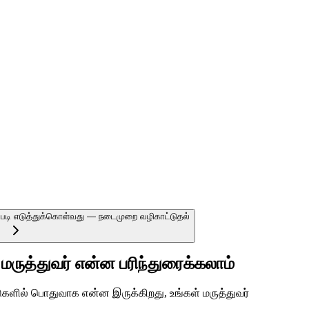
ப்படி எடுத்துக்கொள்வது — நடைமுறை வழிகாட்டுதல்
 மருத்துவர் என்ன பரிந்துரைக்கலாம்
டுகளில் பொதுவாக என்ன இருக்கிறது, உங்கள் மருத்துவர்