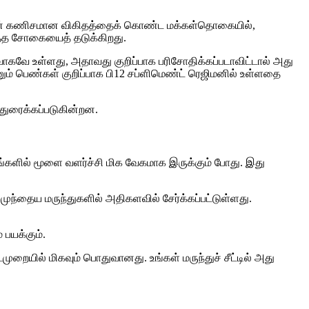
்களின் கணிசமான விகிதத்தைக் கொண்ட மக்கள்தொகையில்,
 இரத்த சோகையைத் தடுக்கிறது.
வே உள்ளது, அதாவது குறிப்பாக பரிசோதிக்கப்படாவிட்டால் அது
ம் பெண்கள் குறிப்பாக பி12 சப்ளிமெண்ட் ரெஜிமனில் உள்ளதை
்துரைக்கப்படுகின்றன.
தங்களில் மூளை வளர்ச்சி மிக வேகமாக இருக்கும் போது. இது
முந்தைய மருந்துகளில் அதிகளவில் சேர்க்கப்பட்டுள்ளது.
பயக்கும்.
ுறையில் மிகவும் பொதுவானது. உங்கள் மருந்துச் சீட்டில் அது