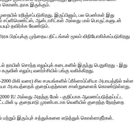
ிலை கொண்டதாக இருக்கும்.
 முறையில் உறிஞ்சப்படுகிறது. இருப்பினும், பல பெண்கள் இது
ம் சப்ளிமெண்ட்ஸ், ஆன்டாசிட்கள் அல்லது பால் பொருட்களுடன்
யும் தவிர்க்க வேண்டும்.
ு பிறப்புக்கு முந்தைய திட்டங்கள் மூலம் விநியோகிக்கப்படுகிறது
 உடல் தாயின் சொந்த எலும்புக் கடைகளில் இருந்து பெறுகிறது - இது
ுவின் எலும்பு வளர்ச்சியில் பங்கு வகிக்கிறது.
2000 மிகி வரை) சில சமயங்களில் ப்ரீக்ளாம்ப்சியா அபாயத்தில் உள்ள
்ப்சியா அபாயத்தைக் குறைப்பதற்கான சான்றுகளைக் கொண்டுள்ளது.
2000 IU அல்லது அதற்கு மேல் - குறிப்பாக ஆவணப்படுத்தப்பட்ட
ட்டமின் டி குறைபாடு முரண்பாடாக வெளியில் குறைந்த நேரத்தை
 மற்றும் இரும்புச் சத்துக்களை எடுத்துக் கொள்ளாதீர்கள்.