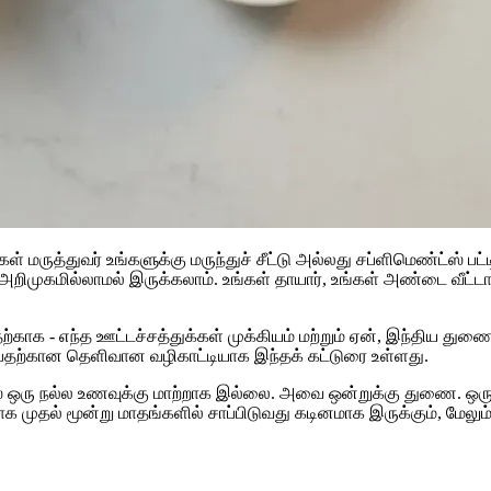
உங்கள் மருத்துவர் உங்களுக்கு மருந்துச் சீட்டு அல்லது சப்ளிமெண்ட்
கள் அறிமுகமில்லாமல் இருக்கலாம். உங்கள் தாயார், உங்கள் அண்டை வீ
காக - எந்த ஊட்டச்சத்துக்கள் முக்கியம் மற்றும் ஏன், இந்திய துணை நி
ன்பதற்கான தெளிவான வழிகாட்டியாக இந்தக் கட்டுரை உள்ளது.
்ஸ் ஒரு நல்ல உணவுக்கு மாற்றாக இல்லை. அவை ஒன்றுக்கு துணை. ஒ
 முதல் மூன்று மாதங்களில் சாப்பிடுவது கடினமாக இருக்கும், மேலு