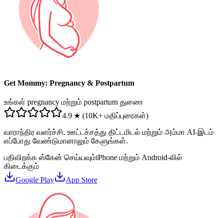
Get Mommy: Pregnancy & Postpartum
உங்கள் pregnancy மற்றும் postpartum துணை
4.9 ★ (10K+ மதிப்புரைகள்)
வாராந்திர வளர்ச்சி, ஊட்டச்சத்து திட்டமிடல் மற்றும் அம்மா AI-இடம்
எப்போது வேண்டுமானாலும் கேளுங்கள்.
பதிவிறக்க ஸ்கேன் செய்யவும்
iPhone மற்றும் Android-லில்
கிடைக்கும்
Google Play
App Store