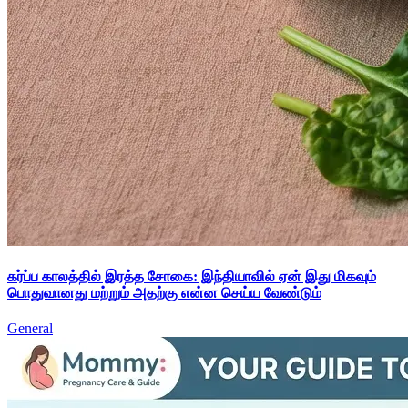
கர்ப்ப காலத்தில் இரத்த சோகை: இந்தியாவில் ஏன் இது மிகவும்
பொதுவானது மற்றும் அதற்கு என்ன செய்ய வேண்டும்
General