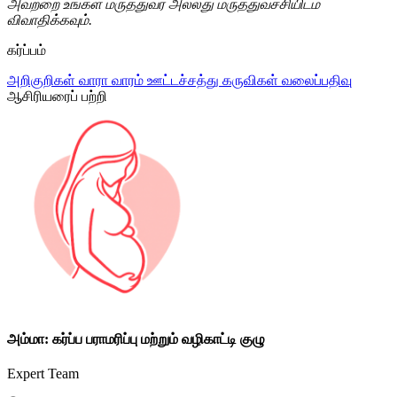
அவற்றை உங்கள் மருத்துவர் அல்லது மருத்துவச்சியிடம்
விவாதிக்கவும்.
கர்ப்பம்
அறிகுறிகள்
வாரா வாரம்
ஊட்டச்சத்து
கருவிகள்
வலைப்பதிவு
ஆசிரியரைப் பற்றி
அம்மா: கர்ப்ப பராமரிப்பு மற்றும் வழிகாட்டி குழு
Expert Team