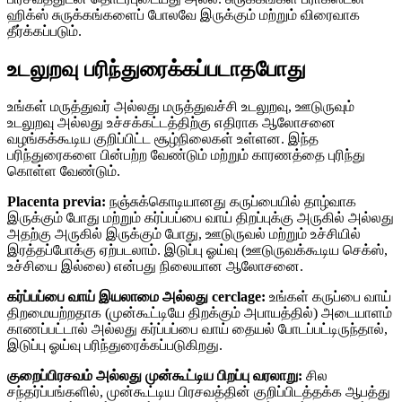
ஹிக்ஸ் சுருக்கங்களைப் போலவே இருக்கும் மற்றும் விரைவாக
தீர்க்கப்படும்.
உடலுறவு பரிந்துரைக்கப்படாதபோது
உங்கள் மருத்துவர் அல்லது மருத்துவச்சி உடலுறவு, ஊடுருவும்
உடலுறவு அல்லது உச்சக்கட்டத்திற்கு எதிராக ஆலோசனை
வழங்கக்கூடிய குறிப்பிட்ட சூழ்நிலைகள் உள்ளன. இந்த
பரிந்துரைகளை பின்பற்ற வேண்டும் மற்றும் காரணத்தை புரிந்து
கொள்ள வேண்டும்.
Placenta previa:
நஞ்சுக்கொடியானது கருப்பையில் தாழ்வாக
இருக்கும் போது மற்றும் கர்ப்பப்பை வாய் திறப்புக்கு அருகில் அல்லது
அதற்கு அருகில் இருக்கும் போது, ​​ஊடுருவல் மற்றும் உச்சியில்
இரத்தப்போக்கு ஏற்படலாம். இடுப்பு ஓய்வு (ஊடுருவக்கூடிய செக்ஸ்,
உச்சியை இல்லை) என்பது நிலையான ஆலோசனை.
கர்ப்பப்பை வாய் இயலாமை அல்லது cerclage:
உங்கள் கருப்பை வாய்
திறமையற்றதாக (முன்கூட்டியே திறக்கும் அபாயத்தில்) அடையாளம்
காணப்பட்டால் அல்லது கர்ப்பப்பை வாய் தையல் போடப்பட்டிருந்தால்,
இடுப்பு ஓய்வு பரிந்துரைக்கப்படுகிறது.
குறைப்பிரசவம் அல்லது முன்கூட்டிய பிறப்பு வரலாறு:
சில
சந்தர்ப்பங்களில், முன்கூட்டிய பிரசவத்தின் குறிப்பிடத்தக்க ஆபத்து