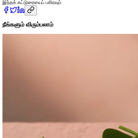
இந்தக் கட்டுரையைப் பகிரவும்
நீங்களும் விரும்பலாம்