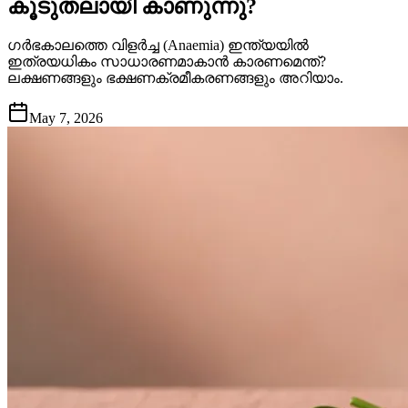
കൂടുതലായി കാണുന്നു?
ഗർഭകാലത്തെ വിളർച്ച (Anaemia) ഇന്ത്യയിൽ
ഇത്രയധികം സാധാരണമാകാൻ കാരണമെന്ത്?
ലക്ഷണങ്ങളും ഭക്ഷണക്രമീകരണങ്ങളും അറിയാം.
May 7, 2026