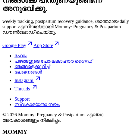
നിങ്ങള്‍ക്ക് പിന്തുണയുണ്ടെന്ന്
അനുഭവിക്കൂ.
weekly tracking, postpartum recovery guidance, ശാന്തമായ daily
support എന്നിവയ്ക്കായി Mommy: Pregnancy & Postpartum
ഡൗൺലോഡ് ചെയ്യൂ.
Google Play
App Store
ഹോം
പഴങ്ങളുടെ പോഷകാഹാര ഗൈഡ്
ഞങ്ങളെക്കുറിച്ച്
ലേഖനങ്ങൾ
Instagram
Threads
Support
സ്വകാര്യതാ നയം
© 2026 Mommy: Pregnancy & Postpartum. എല്ലാ
അവകാശങ്ങളും നിക്ഷിപ്തം.
MOMMY