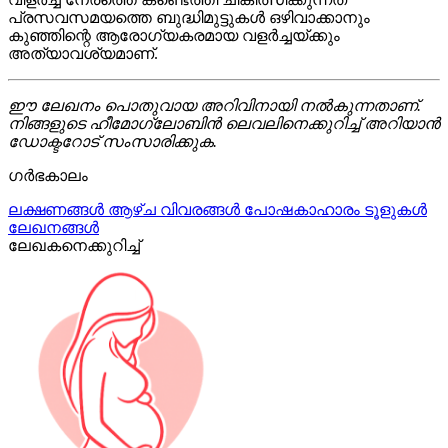
പ്രസവസമയത്തെ ബുദ്ധിമുട്ടുകൾ ഒഴിവാക്കാനും
കുഞ്ഞിന്റെ ആരോഗ്യകരമായ വളർച്ചയ്ക്കും
അത്യാവശ്യമാണ്.
ഈ ലേഖനം പൊതുവായ അറിവിനായി നൽകുന്നതാണ്.
നിങ്ങളുടെ ഹീമോഗ്ലോബിൻ ലെവലിനെക്കുറിച്ച് അറിയാൻ
ഡോക്ടറോട് സംസാരിക്കുക.
ഗർഭകാലം
ലക്ഷണങ്ങൾ
ആഴ്ച വിവരങ്ങൾ
പോഷകാഹാരം
ടൂളുകൾ
ലേഖനങ്ങൾ
ലേഖകനെക്കുറിച്ച്