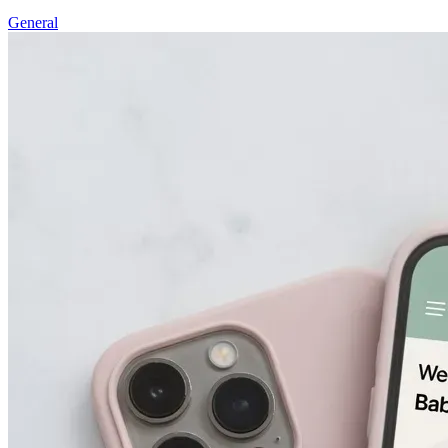
General