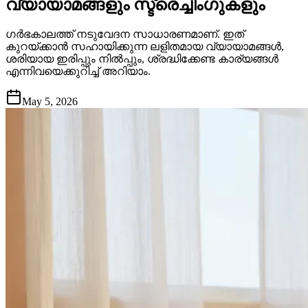
വ്യായാമങ്ങളും സ്ട്രെച്ചിംഗുകളും
ഗർഭകാലത്ത് നടുവേദന സാധാരണമാണ്. ഇത്
കുറയ്ക്കാൻ സഹായിക്കുന്ന ലളിതമായ വ്യായാമങ്ങൾ,
ശരിയായ ഇരിപ്പും നിൽപ്പും, ശ്രദ്ധിക്കേണ്ട കാര്യങ്ങൾ
എന്നിവയെക്കുറിച്ച് അറിയാം.
May 5, 2026