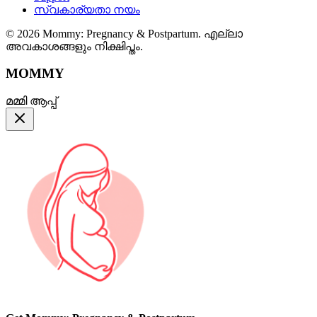
സ്വകാര്യതാ നയം
© 2026 Mommy: Pregnancy & Postpartum. എല്ലാ
അവകാശങ്ങളും നിക്ഷിപ്തം.
MOMMY
മമ്മി ആപ്പ്