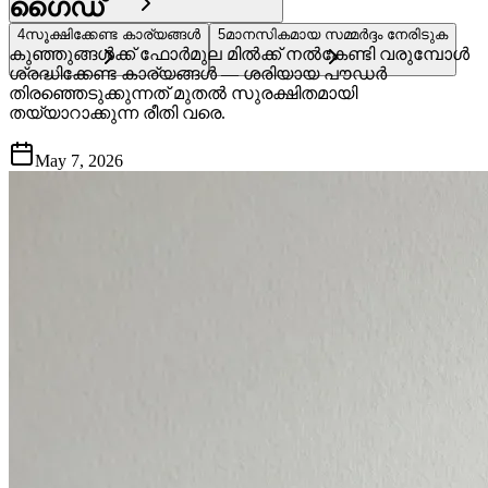
ഗൈഡ്
4
സൂക്ഷിക്കേണ്ട കാര്യങ്ങൾ
5
മാനസികമായ സമ്മർദ്ദം നേരിടുക
കുഞ്ഞുങ്ങൾക്ക് ഫോർമുല മിൽക്ക് നൽകേണ്ടി വരുമ്പോൾ
ശ്രദ്ധിക്കേണ്ട കാര്യങ്ങൾ — ശരിയായ പൗഡർ
തിരഞ്ഞെടുക്കുന്നത് മുതൽ സുരക്ഷിതമായി
തയ്യാറാക്കുന്ന രീതി വരെ.
May 7, 2026