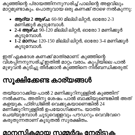
കുഞ്ഞിന്റെ പ്രായത്തിനനുസരിച്ച് പാലിന്റെ അളവിലും
മാറ്റമുണ്ടാകും. പൊതുവായ ഒരു കണക്ക് താഴെ നൽകുന്നു:
ആദ്യ 2 ആഴ്ച:
60-90 മില്ലി ലിറ്റർ, ഓരോ 2-3
മണിക്കൂർ കൂടുമ്പോൾ.
2-4 ആഴ്ച:
90-120 മില്ലി ലിറ്റർ, ഓരോ 3 മണിക്കൂർ
കൂടുമ്പോൾ.
1-2 മാസം:
120-150 മില്ലി ലിറ്റർ, ഓരോ 3-4 മണിക്കൂർ
കൂടുമ്പോൾ.
ഇത് ഏകദേശ കണക്ക് മാത്രമാണ്. കുഞ്ഞിന്റെ
വിശപ്പിനനുസരിച്ച് ഇതിൽ മാറ്റം വരാം. കുപ്പിയിലെ പാൽ
മുഴുവൻ കുടിച്ചു തീർക്കാൻ കുഞ്ഞിനെ നിർബന്ധിക്കരുത്.
സൂക്ഷിക്കേണ്ട കാര്യങ്ങൾ
തയ്യാറാക്കിയ പാൽ 2 മണിക്കൂറിനുള്ളിൽ കുഞ്ഞിന്
നൽകണം. അതിനു ശേഷം പാൽ ബാക്കിയുണ്ടെങ്കിൽ അത്
കളയുക. ഫ്രിഡ്ജിൽ വെക്കുകയാണെങ്കിൽ 24
മണിക്കൂറിനുള്ളിൽ ഉപയോഗിക്കണം. യാത്ര
ചെയ്യുമ്പോൾ ചൂടുവെള്ളവും പൗഡറും വെവ്വേറെ
കരുതുന്നതാണ് കൂടുതൽ സുരക്ഷിതം.
മാനസികമായ സമ്മർദ്ദം നേരിടുക