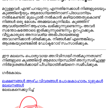
മറ്റുള്ളവർ എന്ത് പറയുന്നു എന്നതിനേക്കാൾ നിങ്ങളുടെയും
കുഞ്ഞിന്റെയും ആരോഗ്യത്തിനാണ് പ്രാധാന്യം
നൽകേണ്ടത്. മുലപ്പാൽ നൽകാൻ കഴിയാത്തതുകൊണ്ട്
നിങ്ങൾ ഒരു മോശം അമ്മയാകുന്നില്ല. കുഞ്ഞിന്
ആവശ്യത്തിന് ആഹാരം ലഭിക്കുന്നുണ്ടെന്നും അവർ
സന്തോഷത്തോടെ ഇരിക്കുന്നുണ്ടെന്നും ഉറപ്പാക്കുക.
വീട്ടുകാരുടെ അനാവശ്യ അഭിപ്രായങ്ങളെ
അവഗണിക്കാൻ ശ്രമിക്കുക. നിങ്ങൾക്ക് എന്തെങ്കിലും
ആശങ്കയുണ്ടെങ്കിൽ ഡോക്ടറോട് സംസാരിക്കുക.
ഈ ലേഖനം പൊതുവായ അറിവിനായി നൽകുന്നതാണ്.
നിങ്ങളുടെ കുഞ്ഞിന്റെ ആരോഗ്യസ്ഥിതി അനുസരിച്ചുള്ള
നിർദ്ദേശങ്ങൾക്കായി പീഡിയാട്രീഷ്യനെ സമീപിക്കുക.
ഗർഭകാലം
ലക്ഷണങ്ങൾ
ആഴ്ച വിവരങ്ങൾ
പോഷകാഹാരം
ടൂളുകൾ
ലേഖനങ്ങൾ
ലേഖകനെക്കുറിച്ച്