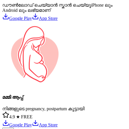
ഡൗൺലോഡ് ചെയ്യാൻ സ്കാൻ ചെയ്യൂ
iPhone ലും
Android ലും ലഭ്യമാണ്
Google Play
App Store
മമ്മി ആപ്പ്
നിങ്ങളുടെ pregnancy, postpartum കൂട്ടായി
4.9 ★
FREE
Google Play
App Store