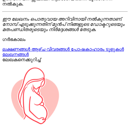
നൽകുക.
ഈ ലേഖനം പൊതുവായ അറിവിനായി നൽകുന്നതാണ്.
നോമ്പ് എടുക്കുന്നതിന് മുൻപ് നിങ്ങളുടെ ഡോക്ടറുടെയും
മതപണ്ഡിതരുടെയും നിർദ്ദേശങ്ങൾ തേടുക.
ഗർഭകാലം
ലക്ഷണങ്ങൾ
ആഴ്ച വിവരങ്ങൾ
പോഷകാഹാരം
ടൂളുകൾ
ലേഖനങ്ങൾ
ലേഖകനെക്കുറിച്ച്