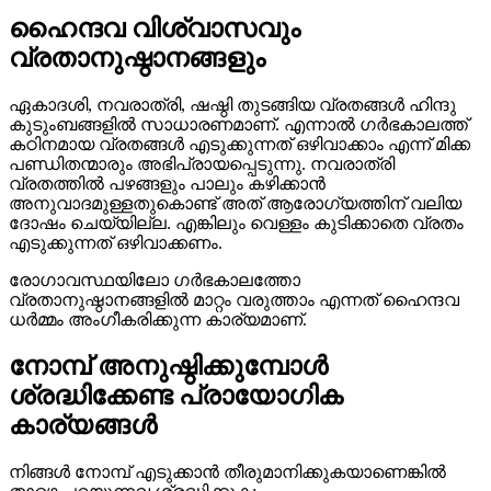
ഹൈന്ദവ വിശ്വാസവും
വ്രതാനുഷ്ഠാനങ്ങളും
ഏകാദശി, നവരാത്രി, ഷഷ്ഠി തുടങ്ങിയ വ്രതങ്ങൾ ഹിന്ദു
കുടുംബങ്ങളിൽ സാധാരണമാണ്. എന്നാൽ ഗർഭകാലത്ത്
കഠിനമായ വ്രതങ്ങൾ എടുക്കുന്നത് ഒഴിവാക്കാം എന്ന് മിക്ക
പണ്ഡിതന്മാരും അഭിപ്രായപ്പെടുന്നു. നവരാത്രി
വ്രതത്തിൽ പഴങ്ങളും പാലും കഴിക്കാൻ
അനുവാദമുള്ളതുകൊണ്ട് അത് ആരോഗ്യത്തിന് വലിയ
ദോഷം ചെയ്യില്ല. എങ്കിലും വെള്ളം കുടിക്കാതെ വ്രതം
എടുക്കുന്നത് ഒഴിവാക്കണം.
രോഗാവസ്ഥയിലോ ഗർഭകാലത്തോ
വ്രതാനുഷ്ഠാനങ്ങളിൽ മാറ്റം വരുത്താം എന്നത് ഹൈന്ദവ
ധർമ്മം അംഗീകരിക്കുന്ന കാര്യമാണ്.
നോമ്പ് അനുഷ്ഠിക്കുമ്പോൾ
ശ്രദ്ധിക്കേണ്ട പ്രായോഗിക
കാര്യങ്ങൾ
നിങ്ങൾ നോമ്പ് എടുക്കാൻ തീരുമാനിക്കുകയാണെങ്കിൽ