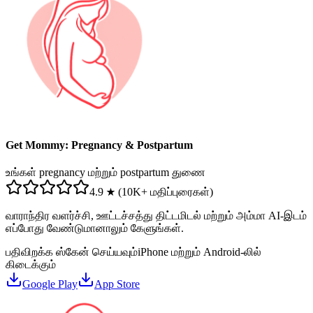
Get Mommy: Pregnancy & Postpartum
உங்கள் pregnancy மற்றும் postpartum துணை
4.9 ★ (10K+ மதிப்புரைகள்)
வாராந்திர வளர்ச்சி, ஊட்டச்சத்து திட்டமிடல் மற்றும் அம்மா AI-இடம்
எப்போது வேண்டுமானாலும் கேளுங்கள்.
பதிவிறக்க ஸ்கேன் செய்யவும்
iPhone மற்றும் Android-லில்
கிடைக்கும்
Google Play
App Store