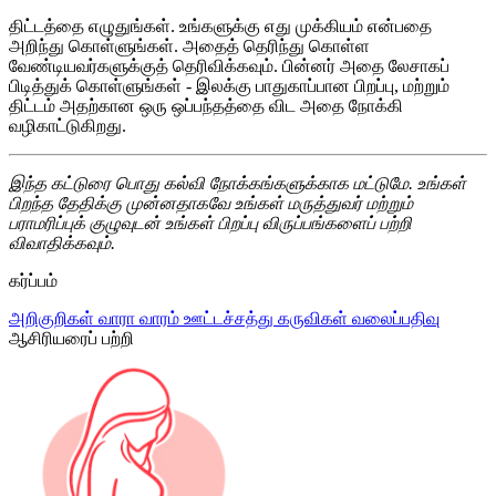
திட்டத்தை எழுதுங்கள். உங்களுக்கு எது முக்கியம் என்பதை
அறிந்து கொள்ளுங்கள். அதைத் தெரிந்து கொள்ள
வேண்டியவர்களுக்குத் தெரிவிக்கவும். பின்னர் அதை லேசாகப்
பிடித்துக் கொள்ளுங்கள் - இலக்கு பாதுகாப்பான பிறப்பு, மற்றும்
திட்டம் அதற்கான ஒரு ஒப்பந்தத்தை விட அதை நோக்கி
வழிகாட்டுகிறது.
இந்த கட்டுரை பொது கல்வி நோக்கங்களுக்காக மட்டுமே. உங்கள்
பிறந்த தேதிக்கு முன்னதாகவே உங்கள் மருத்துவர் மற்றும்
பராமரிப்புக் குழுவுடன் உங்கள் பிறப்பு விருப்பங்களைப் பற்றி
விவாதிக்கவும்.
கர்ப்பம்
அறிகுறிகள்
வாரா வாரம்
ஊட்டச்சத்து
கருவிகள்
வலைப்பதிவு
ஆசிரியரைப் பற்றி