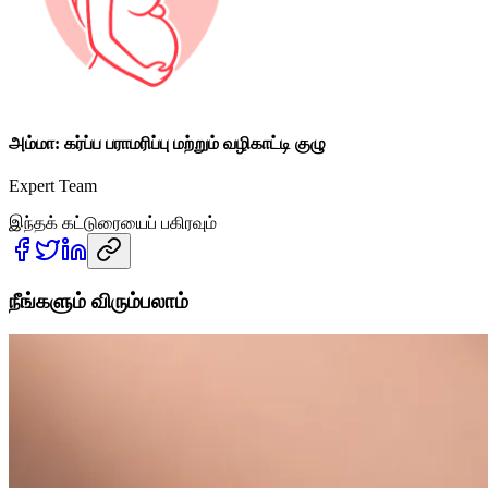
அம்மா: கர்ப்ப பராமரிப்பு மற்றும் வழிகாட்டி குழு
Expert Team
இந்தக் கட்டுரையைப் பகிரவும்
நீங்களும் விரும்பலாம்