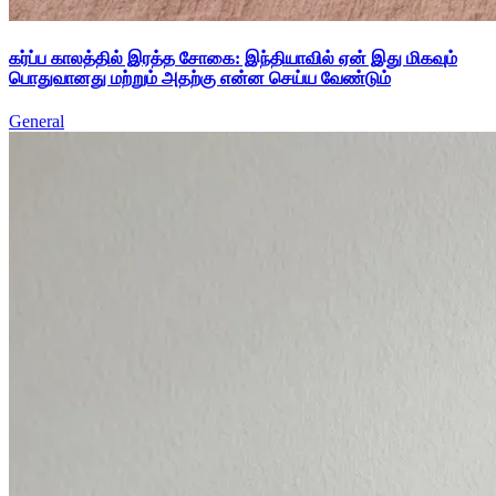
கர்ப்ப காலத்தில் இரத்த சோகை: இந்தியாவில் ஏன் இது மிகவும்
பொதுவானது மற்றும் அதற்கு என்ன செய்ய வேண்டும்
General