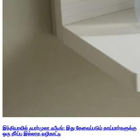
இந்தியாவில் ஃபார்முலா ஃபீடிங்: இது தேவைப்படும் தாய்மார்களுக்கு
ஒரு தீர்ப்பு இல்லாத வழிகாட்டி