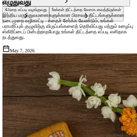
எழுதுவது
4
அதை எப்படி வழங்குவது
5
உங்கள் திட்டத்தை லேசாக வைத்திருங்கள்
இந்திய மருத்துவமனைகளுக்கான பிரசவத் திட்டங்களுக்கான
நடைமுறை வழிகாட்டி - எதைச் சேர்க்க வேண்டும், உங்கள்
பராமரிப்புக் குழுவிற்கு விருப்பங்களைத் தெரிவிப்பது மற்றும் உழைப்பு
ஸ்கிரிப்டைப் பின்பற்றாதபோது உங்கள் திட்டத்தை எப்படி எளிதாக
நடத்துவது.
May 7, 2026