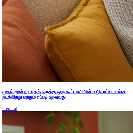
முதல் மூன்று மாதங்களுக்கு ஒரு கூட்டாளியின் வழிகாட்டி: என்ன
நடக்கிறது மற்றும் எப்படி உதவுவது
General