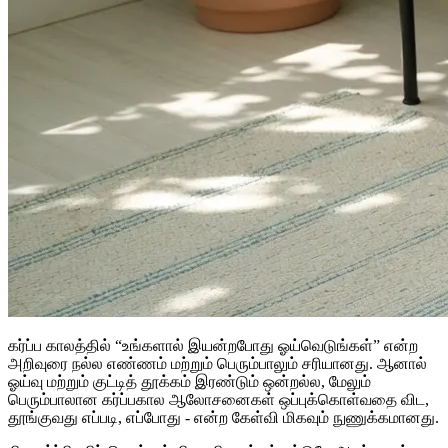
கர்ப்ப காலத்தில் “உங்களால் இயன்றபோது ஓய்வெடுங்கள்” என்ற
அறிவுரை நல்ல எண்ணம் மற்றும் பெரும்பாலும் சரியானது. ஆனால்
ஓய்வு மற்றும் குட்டித் தூக்கம் இரண்டும் ஒன்றல்ல, மேலும்
பெரும்பாலான கர்ப்பகால ஆலோசனைகள் ஒப்புக்கொள்வதை விட,
தூங்குவது எப்படி, எப்போது - என்ற கேள்வி மிகவும் நுணுக்கமானது.