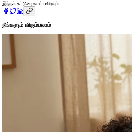
இந்தக் கட்டுரையைப் பகிரவும்
நீங்களும் விரும்பலாம்