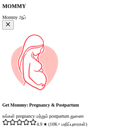
MOMMY
Mommy ஆப்
Get Mommy: Pregnancy & Postpartum
உங்கள் pregnancy மற்றும் postpartum துணை
4.9 ★ (10K+ மதிப்புரைகள்)