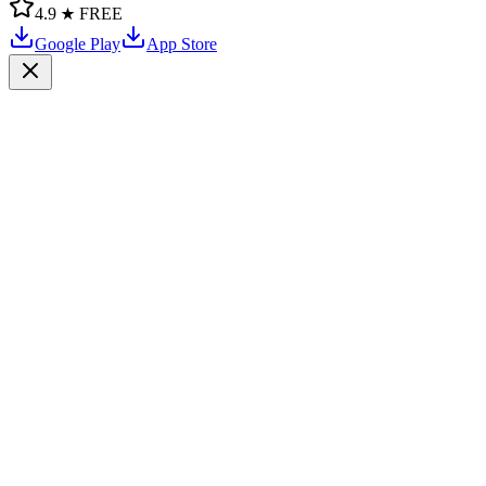
4.9 ★
FREE
Google Play
App Store