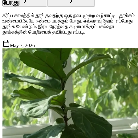
போது
கர்ப்ப காலத்தில் தூங்குவதற்கு ஒரு நடைமுறை வழிகாட்டி - தூக்கம்
உண்மையிலேயே நன்மை பயக்கும் போது, ​​எவ்வளவு நேரம், எப்போது
தூங்க வேண்டும், இரவு நேரத்தை கடினமாக்கும் பகல்நேர
தூக்கத்தின் பொறியைத் தவிர்ப்பது எப்படி.
May 7, 2026