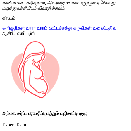
கணிசமாக பாதித்தால், அவற்றை உங்கள் மருத்துவர் அல்லது
மருத்துவச்சியிடம் விவாதிக்கவும்.
கர்ப்பம்
அறிகுறிகள்
வாரா வாரம்
ஊட்டச்சத்து
கருவிகள்
வலைப்பதிவு
ஆசிரியரைப் பற்றி
அம்மா: கர்ப்ப பராமரிப்பு மற்றும் வழிகாட்டி குழு
Expert Team