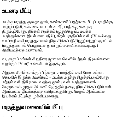
உடனடி மீட்பு
மயக்க மருந்து குறைவதால், கண்காணிப்பதற்காக மீட்புப் பகுதிக்கு
மாற்றப்படுவீர்கள். உங்கள் உடலின் கீழ் பாதிக்கு உணர்வு
திரும்பும்போது, ​​நீங்கள் நடுக்கம் (முதுகெலும்பு மயக்க
மருந்துக்கான இயல்பான பதில்), கீறல் பகுதியில் வலி (IV அல்லது
வாய்வழி வலி மருந்துகளால் நிர்வகிக்கப்படுகிறது) மற்றும் குமட்டல்
(மருந்துகளால் பொதுவானது மற்றும் சமாளிக்கக்கூடியது)
ஆகியவற்றை உணரலாம்.
வடிகுழாய் உங்கள் சிறுநீரை தானாக வெளியேற்றும். திரவங்களை
வழங்கும் IV வரி உங்களிடம் இருக்கும்.
அறுவைசிகிச்சைக்குப் பிந்தைய காலத்தில் வலி மேலாண்மை
செயலில் இருக்க வேண்டும் - மயக்க மருந்து நிறுத்தப்படும்போது
மற்றும் வலி தீவிரமடைவதற்கு முன்பு வலி மருந்துகளைக்
கேளுங்கள். முதல் 24 மணி நேரத்தில் நன்கு நிர்வகிக்கப்படும் வலி
ஆரம்பகால இயக்கத்தை எளிதாக்குகிறது, மேலும் ஆரம்பகால
இயக்கம் மீட்புக்கு முக்கியமானது.
மருத்துவமனையில் மீட்பு