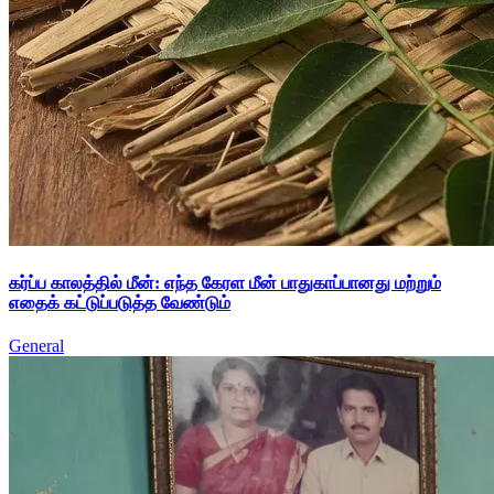
கர்ப்ப காலத்தில் மீன்: எந்த கேரள மீன் பாதுகாப்பானது மற்றும்
எதைக் கட்டுப்படுத்த வேண்டும்
General