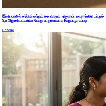
இந்தியாவில் கர்ப்பம் மற்றும் மத விரதம்: ரமலான், நவராத்திரி மற்றும்
பிற அனுசரிப்புகளின் போது பாதுகாப்பாக இருப்பது எப்படி
General