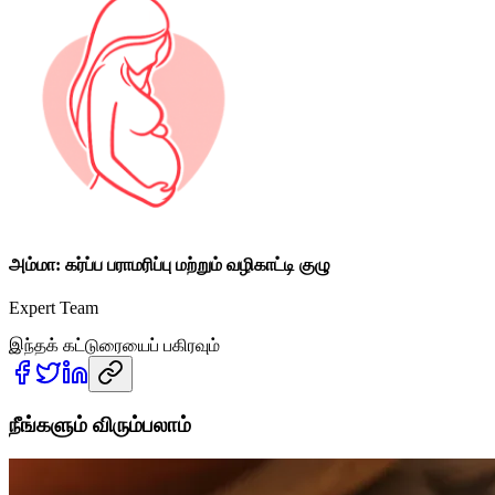
அம்மா: கர்ப்ப பராமரிப்பு மற்றும் வழிகாட்டி குழு
Expert Team
இந்தக் கட்டுரையைப் பகிரவும்
நீங்களும் விரும்பலாம்