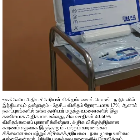
உலகிலேயே அதிக சிசேரியன் விகிதங்களைக் கொண்ட நாடுகளில்
இந்தியாவும் ஒன்றாகும் - தேசிய விகிதம் தோராயமாக 17%, ஆனால்
நகர்ப்புறங்களில் உள்ள தனியார் மருத்துவமனைகளில் இது
கணிசமாக அதிகமாக உள்ளது, சில வசதிகள் 40-60%
விகிதங்களைப் புகாரளிக்கின்றன. அதிக விகிதத்திற்கான
காரணம் எதுவாக இருந்தாலும் - மற்றும் காரணங்கள்
சிக்கலானவை மற்றும் சர்ச்சைக்குரியவை - நடைமுறை உண்மை
என்னவென்றால், இந்திய மருத்துவமனைகளில் பிரசவிக்கும்