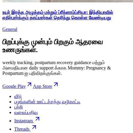
உயர் இரத்த அழுத்தம் மற்றும் ப்ரீக்ளாம்ப்சியா: இந்தியாவில்
எதிர்பார்க்கும் தாய்மார்கள் தெரிந்து கொள்ள வேண்டியது
General
பிறப்புக்கு முன்பும் பிறகும் ஆதரவை
உணருங்கள்.
weekly tracking, postpartum recovery guidance மற்றும்
அமைதியான daily support க்காக Mommy: Pregnancy &
Postpartum ஐ பதிவிறக்குங்கள்.
Google Play
App Store
வீடு
பழங்களின் ஊட்டச்சத்து வழிகாட்டி
பற்றி
வலைப்பதிவு
Instagram
Threads