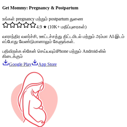
Get Mommy: Pregnancy & Postpartum
உங்கள் pregnancy மற்றும் postpartum துணை
4.9 ★ (10K+ மதிப்புரைகள்)
வாராந்திர வளர்ச்சி, ஊட்டச்சத்து திட்டமிடல் மற்றும் அம்மா AI-இடம்
எப்போது வேண்டுமானாலும் கேளுங்கள்.
பதிவிறக்க ஸ்கேன் செய்யவும்
iPhone மற்றும் Android-லில்
கிடைக்கும்
Google Play
App Store