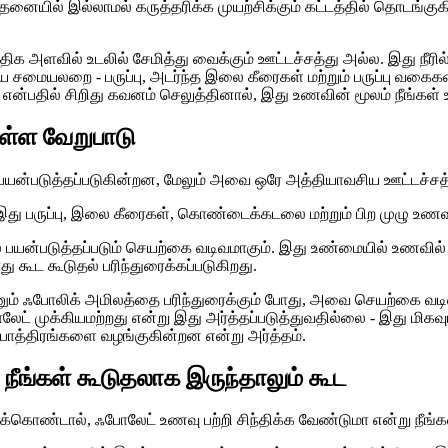
ோதனையில் இல்லாமல் கருத்தரிக்க முயற்சிக்கும் கட்டத்தில் தொடங்க
ளவில் உடலில் சேமித்து வைக்கும் ஊட்டச்சத்து அல்ல. இது நீரில் 
்திய சமையலறை - பருப்பு, அடர்ந்த இலை கீரைகள் மற்றும் பருப்பு வக
கள் என்பதில் சிறிது கவனம் செலுத்தினால், இது உணவின் மூலம் நீங்கள
ள்ள வேறுபாடு
் பயன்படுத்தப்படுகின்றன, மேலும் அவை ஒரே அத்தியாவசிய ஊட்டச்
து பருப்பு, இலை கீரைகள், கொண்டைக்கடலை மற்றும் பிற முழு உணவ
ல் பயன்படுத்தப்படும் செயற்கை வடிவமாகும். இது உண்மையில் உணவில
கூட கூடுதல் பரிந்துரைக்கப்படுகிறது.
பின்னும் ஃபோலிக் அமிலத்தை பரிந்துரைக்கும் போது, ​​அவை செயற்கை வட
லேட் முக்கியமற்றது என்று இது அர்த்தப்படுத்துவதில்லை - இது மிகவ
ு பாத்திரங்களை வழங்குகின்றன என்று அர்த்தம்.
நீங்கள் கூடுதலாக இருந்தாலும் கூட
த்துக்கொண்டால், ஃபோலேட் உணவு பற்றி சிந்திக்க வேண்டுமா என்று நீ