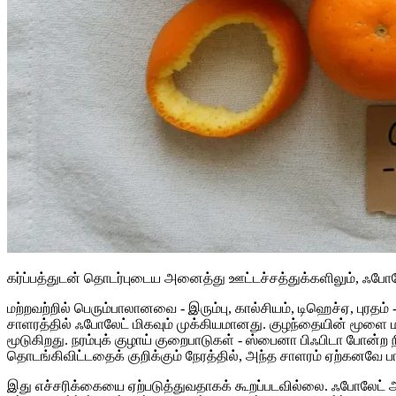
கர்ப்பத்துடன் தொடர்புடைய அனைத்து ஊட்டச்சத்துக்களிலும், ஃ
மற்றவற்றில் பெரும்பாலானவை - இரும்பு, கால்சியம், டிஹெச்ஏ, புரதம
சாளரத்தில் ஃபோலேட் மிகவும் முக்கியமானது. குழந்தையின் மூளை மற்ற
மூடுகிறது. நரம்புக் குழாய் குறைபாடுகள் - ஸ்பைனா பிஃபிடா போ
தொடங்கிவிட்டதைக் குறிக்கும் நேரத்தில், அந்த சாளரம் ஏற்கனவே 
இது எச்சரிக்கையை ஏற்படுத்துவதாகக் கூறப்படவில்லை. ஃபோலே