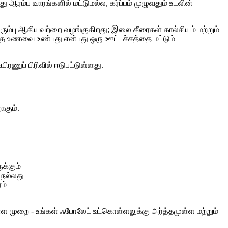
ம்ப வாரங்களில் மட்டுமல்ல, கர்ப்பம் முழுவதும் உடலின்
இரும்பு ஆகியவற்றை வழங்குகிறது; இலை கீரைகள் கால்சியம் மற்றும்
்த உணவை உண்பது என்பது ஒரு ஊட்டச்சத்தை மட்டும்
ிரணுப் பிரிவில் ஈடுபட்டுள்ளது.
ாகும்.
க்கும்
 நல்லது
ம்
்ள முறை - உங்கள் ஃபோலேட் உட்கொள்ளலுக்கு அர்த்தமுள்ள மற்றும்