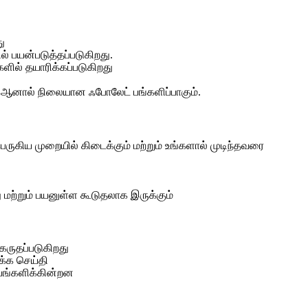
து
் பயன்படுத்தப்படுகிறது.
ல் தயாரிக்கப்படுகிறது
ான ஆனால் நிலையான ஃபோலேட் பங்களிப்பாகும்.
ுகிய முறையில் கிடைக்கும் மற்றும் உங்களால் முடிந்தவரை
 மற்றும் பயனுள்ள கூடுதலாக இருக்கும்
கருதப்படுகிறது
க்க செய்தி
 பங்களிக்கின்றன