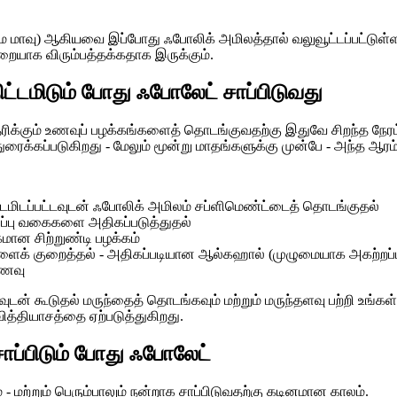
மை மாவு) ஆகியவை இப்போது ஃபோலிக் அமிலத்தால் வலுவூட்டப்பட்டுள
றையாக விரும்பத்தக்கதாக இருக்கும்.
 திட்டமிடும் போது ஃபோலேட் சாப்பிடுவது
தை ஆதரிக்கும் உணவுப் பழக்கங்களைத் தொடங்குவதற்கு இதுவே சிறந்த ந
ந்துரைக்கப்படுகிறது - மேலும் மூன்று மாதங்களுக்கு முன்பே - அந்த 
ிட்டமிடப்பட்டவுடன் ஃபோலிக் அமிலம் சப்ளிமெண்ட்டைத் தொடங்குதல்
ருப்பு வகைகளை அதிகப்படுத்துதல்
கமான சிற்றுண்டி பழக்கம்
ளைக் குறைத்தல் - அதிகப்படியான ஆல்கஹால் (முழுமையாக அகற்றப்ப
உணவு
ந்தவுடன் கூடுதல் மருந்தைத் தொடங்கவும் மற்றும் மருந்தளவு பற்றி உங
த்தியாசத்தை ஏற்படுத்துகிறது.
சாப்பிடும் போது ஃபோலேட்
- மற்றும் பெரும்பாலும் நன்றாக சாப்பிடுவதற்கு கடினமான காலம்.