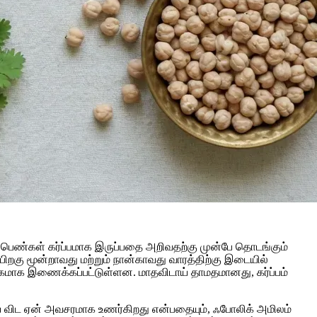
ாலான பெண்கள் கர்ப்பமாக இருப்பதை அறிவதற்கு முன்பே தொடங்கும்
 பிறகு மூன்றாவது மற்றும் நான்காவது வாரத்திற்கு இடையில்
க்கமாக இணைக்கப்பட்டுள்ளன. மாதவிடாய் தாமதமானது, கர்ப்பம்
விட ஏன் அவசரமாக உணர்கிறது என்பதையும், ஃபோலிக் அமிலம்