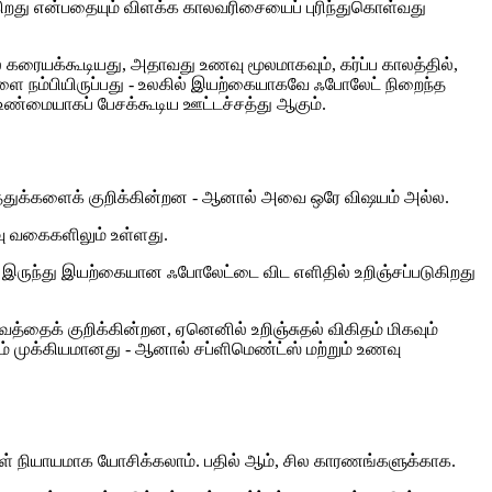
ுகிறது என்பதையும் விளக்க காலவரிசையைப் புரிந்துகொள்வது
கரையக்கூடியது, அதாவது உணவு மூலமாகவும், கர்ப்ப காலத்தில்,
ைகளை நம்பியிருப்பது - உலகில் இயற்கையாகவே ஃபோலேட் நிறைந்த
் உண்மையாகப் பேசக்கூடிய ஊட்டச்சத்து ஆகும்.
சத்துக்களைக் குறிக்கின்றன - ஆனால் அவை ஒரே விஷயம் அல்ல.
ு வகைகளிலும் உள்ளது.
் இருந்து இயற்கையான ஃபோலேட்டை விட எளிதில் உறிஞ்சப்படுகிறது
ிவத்தைக் குறிக்கின்றன, ஏனெனில் உறிஞ்சுதல் விகிதம் மிகவும்
ும் முக்கியமானது - ஆனால் சப்ளிமெண்ட்ஸ் மற்றும் உணவு
ங்கள் நியாயமாக யோசிக்கலாம். பதில் ஆம், சில காரணங்களுக்காக.