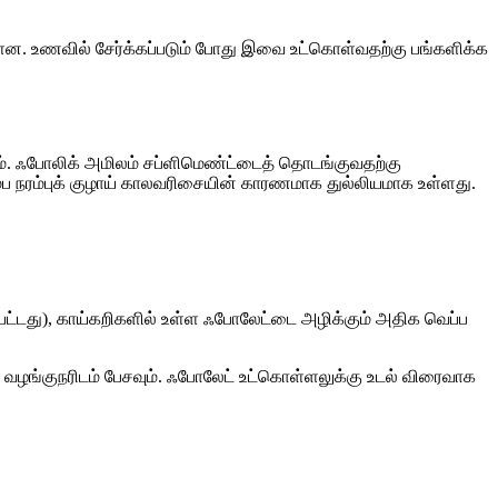
்ளன. உணவில் சேர்க்கப்படும் போது இவை உட்கொள்வதற்கு பங்களிக்க
ேரம். ஃபோலிக் அமிலம் சப்ளிமெண்ட்டைத் தொடங்குவதற்கு
ஆரம்ப நரம்புக் குழாய் காலவரிசையின் காரணமாக துல்லியமாக உள்ளது.
ட்டது), காய்கறிகளில் உள்ள ஃபோலேட்டை அழிக்கும் அதிக வெப்ப
்கள் வழங்குநரிடம் பேசவும். ஃபோலேட் உட்கொள்ளலுக்கு உடல் விரைவாக