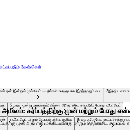
ேட்கப்படும் கேள்விகள்
் ஏன் இன்னும் முக்கியம் — நீங்கள் கூடுதலாக இருந்தாலும் கூட
3
இந்திய சமைய
ுவது
5
முதல் மூன்று மாதங்கள்: நீங்கள் அரிதாகவே சாப்பிடும் போது ஃபோலேட்
மிலம்: கர்ப்பத்திற்கு முன் மற்றும் போது என்
தல்
7
ஃபோலேட் மற்றும் வெப்பம் பற்றிய குறிப்பு
8
நல்ல ஃபோலேட் ஊட்டச்சத்து எப்பட
ரிப்பதற்கு முன் அது ஏன் முக்கியமானது மற்றும் தெற்காசிய சமையல