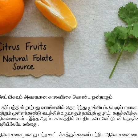
போலேட் மிகவும் அவசரமான காலவரிசை கொண்ட ஒன்றாகும்.
் - கர்ப்பத்தின் நாற்பது வாரங்களில் தொடர்ந்து முக்கியம். பெரும்ப
ும் முள்ளந்தண்டு வடத்தில் உருவாகும் நரம்புக் குழாய், கருத்தரித்த
ன்ற நிலைமைகள் - இந்த ஆரம்ப காலத்தில் போதிய ஃபோலேட்டுடன் நெரு
பாதியிலேயே உள்ளது.
ட் ஆலோசனையானது மற்ற ஊட்டச்சத்துக்களைப் பற்றிய ஆலோசனையை 