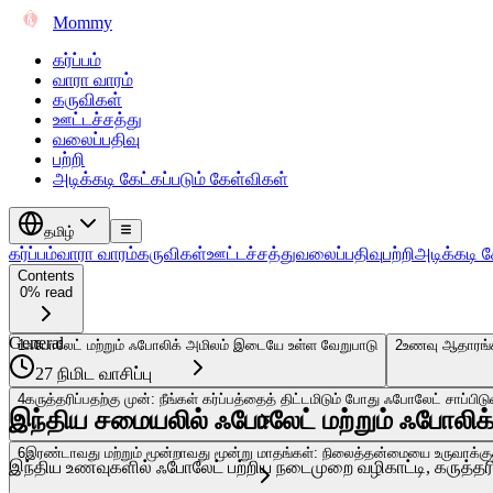
Mommy
கர்ப்பம்
வாரா வாரம்
கருவிகள்
ஊட்டச்சத்து
வலைப்பதிவு
பற்றி
அடிக்கடி கேட்கப்படும் கேள்விகள்
தமிழ்
கர்ப்பம்
வாரா வாரம்
கருவிகள்
ஊட்டச்சத்து
வலைப்பதிவு
பற்றி
அடிக்கடி க
Contents
0% read
General
1
ஃபோலேட் மற்றும் ஃபோலிக் அமிலம் இடையே உள்ள வேறுபாடு
2
உணவு ஆதாரங்கள
27 நிமிட வாசிப்பு
4
கருத்தரிப்பதற்கு முன்: நீங்கள் கர்ப்பத்தைத் திட்டமிடும் போது ஃபோலேட் சாப்பிட
இந்திய சமையலில் ஃபோலேட் மற்றும் ஃபோலிக் அ
6
இரண்டாவது மற்றும் மூன்றாவது மூன்று மாதங்கள்: நிலைத்தன்மையை உருவாக்கு
இந்திய உணவுகளில் ஃபோலேட் பற்றிய நடைமுறை வழிகாட்டி, கருத்த