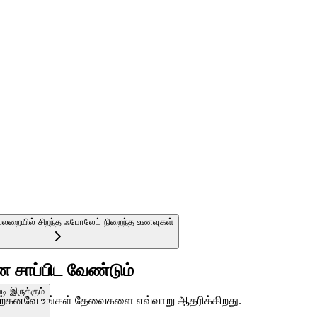
லறையில் சிறந்த ஃபோலேட் நிறைந்த உணவுகள்
ன சாப்பிட வேண்டும்
ி இருக்கும்
் ஏற்கனவே உங்கள் தேவைகளை எவ்வாறு ஆதரிக்கிறது.