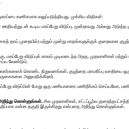
்
ாதுகாப்பை கணிசமாக வலுப்படுத்தியது. முக்கிய விதிகள்:
தியத்துடன் கூடிய மகப்பேறு விடுப்பு. மூன்றாவது அல்லது அடுத்த குழ
த் தாய் முறையில்) மற்றும் மூன்று மாதங்களுக்குக் குறைவான குழந
க்கு, மகப்பேறு விடுப்புக் காலம் முடிவடைந்த பிறகு, முதலாளிகள் மற்
ெய்ய வேண்டும்.
ாளர்களைக் கொண்ட நிறுவனங்கள், குழந்தை பராமரிப்பு வசதியை ஒரு க
 வருகைகளை அனுமதிக்கிறார்.
ப்பேறு விடுப்பின் போது ஒரு பணியாளரை பணிநீக்கம் செய்யவோ, ப
 அறிந்து கொள்ளுங்கள்.
சில முதலாளிகள், சட்டப்பூர்வ குறைந்தபட்சத்த
றிப்பாக என்ன தகுதி இருக்கிறது என்பதை அறிந்து கொள்ளுங்கள்.