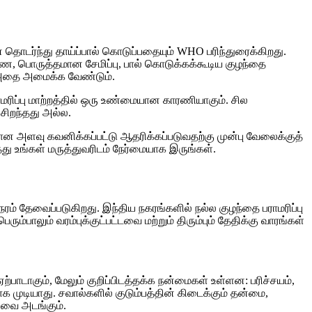
தொடர்ந்து தாய்ப்பால் கொடுப்பதையும் WHO பரிந்துரைக்கிறது.
வணை, பொருத்தமான சேமிப்பு, பால் கொடுக்கக்கூடிய குழந்தை
ுன் அதை அமைக்க வேண்டும்.
ரிப்பு மாற்றத்தில் ஒரு உண்மையான காரணியாகும். சில
 சிறந்தது அல்ல.
ன அளவு கவனிக்கப்பட்டு ஆதரிக்கப்படுவதற்கு முன்பு வேலைக்குத்
து உங்கள் மருத்துவரிடம் நேர்மையாக இருங்கள்.
ரம் தேவைப்படுகிறது. இந்திய நகரங்களில் நல்ல குழந்தை பராமரிப்பு
ம்பாலும் வரம்புக்குட்பட்டவை மற்றும் திரும்பும் தேதிக்கு வாரங்கள்
ற்பாடாகும், மேலும் குறிப்பிடத்தக்க நன்மைகள் உள்ளன: பரிச்சயம்,
ோக முடியாது. சவால்களில் குடும்பத்தின் கிடைக்கும் தன்மை,
யவை அடங்கும்.