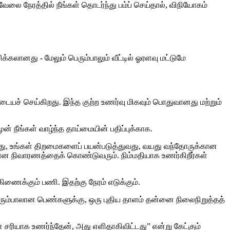
ை நேரத்தில் நீங்கள் தொடர்ந்து பம்ப் செய்தால், விநியோகம்
க்கலானது - மேலும் பெரும்பாலும் வீட்டில் ஓரளவு மட்டுமே
ையச் செய்கிறது. இந்த குற்ற உணர்வு மிகவும் பொதுவானது மற்றும்
ன் நீங்கள் வாழ்ந்த தாய்மையின் பதிப்புக்காக.
ப்பது, உங்கள் திறமைகளைப் பயன்படுத்துவது, வயது வந்தோருக்கான
யான நிவாரணத்தைக் கொண்டுவரும். நிம்மதியாக உணர்கிறீர்கள்
ணைக்கும் பணி. இதற்கு நேரம் எடுக்கும்.
ெரும்பாலான பெண்களுக்கு, ஒரு புதிய தாளம் தன்னை நிலைநிறுத்தத்
் சரியாக உணர்ந்தேன், அது எளிதாகிவிட்டது” என்று கேட்கும்