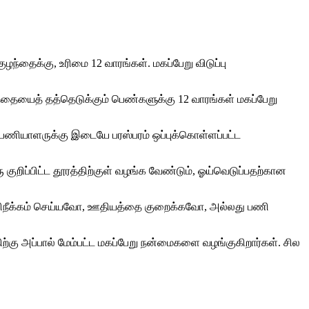
ந்தைக்கு, உரிமை 12 வாரங்கள். மகப்பேறு விடுப்பு
்தையைத் தத்தெடுக்கும் பெண்களுக்கு 12 வாரங்கள் மகப்பேறு
றும் பணியாளருக்கு இடையே பரஸ்பரம் ஒப்புக்கொள்ளப்பட்ட
ுறிப்பிட்ட தூரத்திற்குள் வழங்க வேண்டும், ஓய்வெடுப்பதற்கான
ணிநீக்கம் செய்யவோ, ஊதியத்தை குறைக்கவோ, அல்லது பணி
ிற்கு அப்பால் மேம்பட்ட மகப்பேறு நன்மைகளை வழங்குகிறார்கள். சில