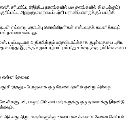
பின்னணி சரிபார்ப்பு (இந்திய நகரங்களில் பல தளங்களில் கிடைக்கும்)
றிப்பிட்ட அணுகுமுறையைப் பற்றி பராமரிப்பாளருக்குப் பயிற்சி
களுடன் எவ்வாறு தொடர்பு கொள்கிறார்கள் என்பதைக் கவனிக்கவும்,
யின் நன்மை உள்ளது.
முன், படிப்படியாக அதிகரிக்கும் மாதவிடாய்க்காக குழந்தையை புதிய
சார்ந்து இருக்கும் முன் ஏற்பாட்டின் மீது உங்களுக்கு நம்பிக்கையை
்கு என்ன தேவை:
்வது சிறந்தது - பொதுவாக ஒரு வேலை நாளில் ஒன்று அல்லது
வெளிகளுடன், பாலூட்டும் தாய்மார்களுக்கு ஒரு நாளைக்கு இரண்டு
்கவும்.
கள் அல்லது ஆறு மாதங்களுக்கு உறைய வைக்கலாம். வேலை செய்யும்