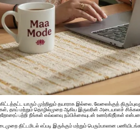
ு கிட்டத்தட்ட யாரும் முற்றிலும் தயாராக இல்லை. வேலைக்குத் திரும்
ங்கள், தாய் மற்றும் தொழில்முறை ஆகிய இருவரின் அடையாளச் சிக்கலா
ரைப் பற்றி நீங்கள் எவ்வளவு நம்பிக்கையுடன் உணர்கிறீர்கள் என்ப
நடைமுறை திட்டமிடல் எப்படி இருக்கும் மற்றும் பெரும்பாலான பணியி