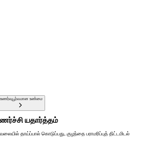
5
உணர்வுபூர்வமான உண்மை
உணர்ச்சி யதார்த்தம்
ேலையில் தாய்ப்பால் கொடுப்பது, குழந்தை பராமரிப்புத் திட்டமிடல்