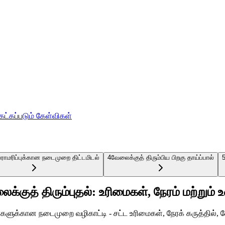
ேட்கப்படும் கேள்விகள்
ராமரிப்புக்கான நடைமுறை திட்டமிடல்
4
வேலைக்குத் திரும்பிய பிறகு தாய்ப்பால்
லைக்குத் திரும்புதல்: உரிமைகள், நேரம் மற்றும் 
்மார்களுக்கான நடைமுறை வழிகாட்டி - சட்ட உரிமைகள், நேரக் கருத்தில், வ