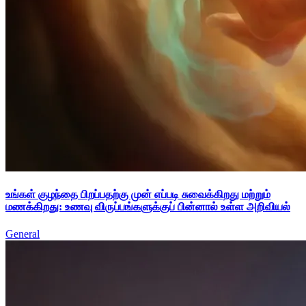
உங்கள் குழந்தை பிறப்பதற்கு முன் எப்படி சுவைக்கிறது மற்றும்
மணக்கிறது: உணவு விருப்பங்களுக்குப் பின்னால் உள்ள அறிவியல்
General