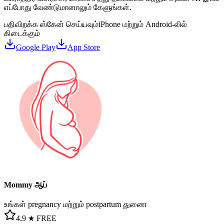
எப்போது வேண்டுமானாலும் கேளுங்கள்.
பதிவிறக்க ஸ்கேன் செய்யவும்
iPhone மற்றும் Android-லில்
கிடைக்கும்
Google Play
App Store
Mommy ஆப்
உங்கள் pregnancy மற்றும் postpartum துணை
4.9 ★
FREE