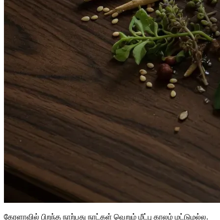
கேரளாவில் பிறந்த நாற்பது நாட்கள் வெறும் மீட்பு காலம் மட்டுமல்ல.