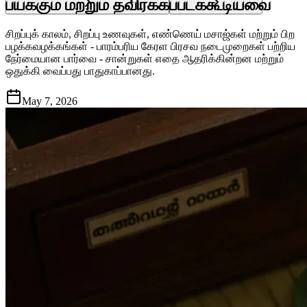
பயக்கும் மற்றும் தவிர்க்கப்படக்கூடியவை
சிறப்புக் காலம், சிறப்பு உணவுகள், எண்ணெய் மசாஜ்கள் மற்றும் பிற
பழக்கவழக்கங்கள் - பாரம்பரிய கேரள பிரசவ நடைமுறைகள் பற்றிய
நேர்மையான பார்வை - சான்றுகள் எதை ஆதரிக்கின்றன மற்றும்
ஒதுக்கி வைப்பது பாதுகாப்பானது.
May 7, 2026