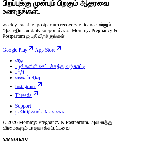
பிறப்புக்கு முன்பும் பிறகும் ஆதரவை
உணருங்கள்.
weekly tracking, postpartum recovery guidance மற்றும்
அமைதியான daily support க்காக Mommy: Pregnancy &
Postpartum ஐ பதிவிறக்குங்கள்.
Google Play
App Store
வீடு
பழங்களின் ஊட்டச்சத்து வழிகாட்டி
பற்றி
வலைப்பதிவு
Instagram
Threads
Support
தனியுரிமைக் கொள்கை
© 2026 Mommy: Pregnancy & Postpartum. அனைத்து
உரிமைகளும் பாதுகாக்கப்பட்டவை.
MOMMY