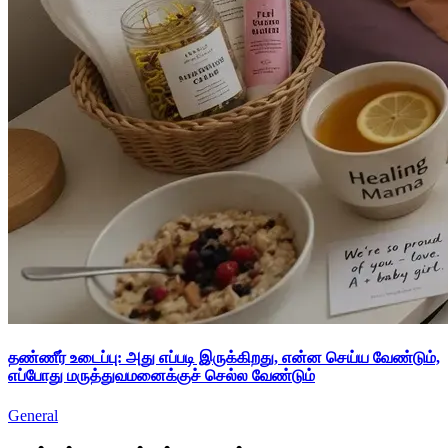
தண்ணீர் உடைப்பு: அது எப்படி இருக்கிறது, என்ன செய்ய வேண்டும்,
எப்போது மருத்துவமனைக்குச் செல்ல வேண்டும்
General