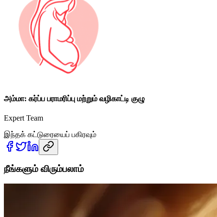
அம்மா: கர்ப்ப பராமரிப்பு மற்றும் வழிகாட்டி குழு
Expert Team
இந்தக் கட்டுரையைப் பகிரவும்
நீங்களும் விரும்பலாம்