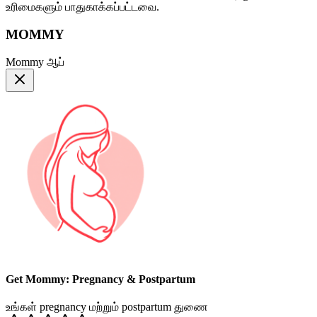
உரிமைகளும் பாதுகாக்கப்பட்டவை.
MOMMY
Mommy ஆப்
Get Mommy: Pregnancy & Postpartum
உங்கள் pregnancy மற்றும் postpartum துணை