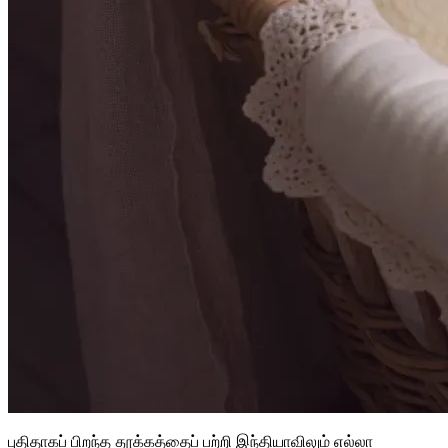
புதிதாகப் பிறந்த தூக்கத்தைப் பற்றி இந்தியாவிலும் எல்லா