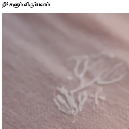
நீங்களும் விரும்பலாம்