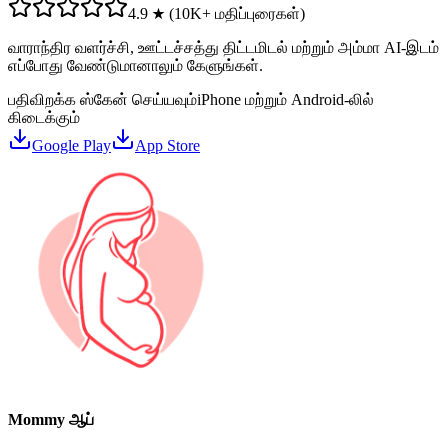
4.9 ★ (10K+ மதிப்புரைகள்)
வாராந்திர வளர்ச்சி, ஊட்டச்சத்து திட்டமிடல் மற்றும் அம்மா AI-இடம்
எப்போது வேண்டுமானாலும் கேளுங்கள்.
பதிவிறக்க ஸ்கேன் செய்யவும்
iPhone மற்றும் Android-லில்
கிடைக்கும்
Google Play
App Store
Mommy ஆப்