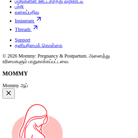
பழங்களின் ஊட்டச்சத்து வழிகாட்டி
பற்றி
வலைப்பதிவு
Instagram
Threads
Support
தனியுரிமைக் கொள்கை
© 2026 Mommy: Pregnancy & Postpartum. அனைத்து
உரிமைகளும் பாதுகாக்கப்பட்டவை.
MOMMY
Mommy ஆப்