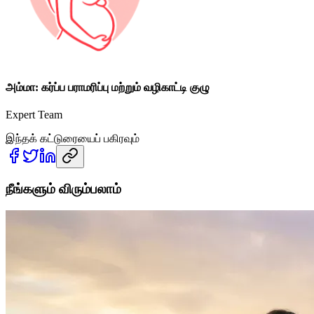
அம்மா: கர்ப்ப பராமரிப்பு மற்றும் வழிகாட்டி குழு
Expert Team
இந்தக் கட்டுரையைப் பகிரவும்
நீங்களும் விரும்பலாம்