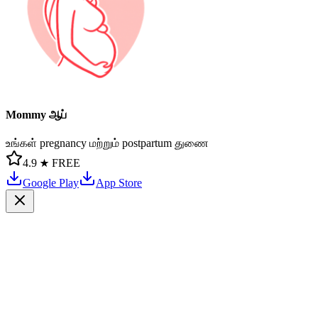
Mommy ஆப்
உங்கள் pregnancy மற்றும் postpartum துணை
4.9 ★
FREE
Google Play
App Store