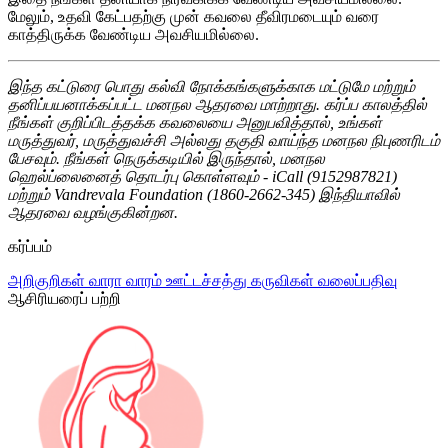
மேலும், உதவி கேட்பதற்கு முன் கவலை தீவிரமடையும் வரை
காத்திருக்க வேண்டிய அவசியமில்லை.
இந்த கட்டுரை பொது கல்வி நோக்கங்களுக்காக மட்டுமே மற்றும்
தனிப்பயனாக்கப்பட்ட மனநல ஆதரவை மாற்றாது. கர்ப்ப காலத்தில்
நீங்கள் குறிப்பிடத்தக்க கவலையை அனுபவித்தால், உங்கள்
மருத்துவர், மருத்துவச்சி அல்லது தகுதி வாய்ந்த மனநல நிபுணரிடம்
பேசவும். நீங்கள் நெருக்கடியில் இருந்தால், மனநல
ஹெல்ப்லைனைத் தொடர்பு கொள்ளவும் - iCall (9152987821)
மற்றும் Vandrevala Foundation (1860-2662-345) இந்தியாவில்
ஆதரவை வழங்குகின்றன.
கர்ப்பம்
அறிகுறிகள்
வாரா வாரம்
ஊட்டச்சத்து
கருவிகள்
வலைப்பதிவு
ஆசிரியரைப் பற்றி