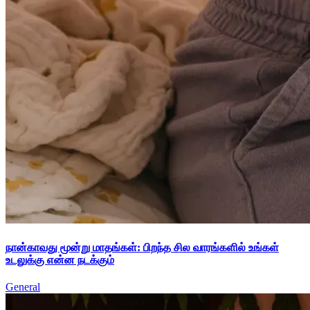
நான்காவது மூன்று மாதங்கள்: பிறந்த சில வாரங்களில் உங்கள்
உடலுக்கு என்ன நடக்கும்
General