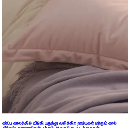
கர்ப்ப காலத்தில் வீங்கி பருத்து வலிக்கிற நரம்புகள் மற்றும் கால்