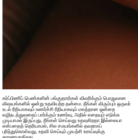
கர்ப்பிணிப் பெண்களின் பங்குதாரர்கள் விவரிக்கும் பொதுவான
விஷயங்களில் ஒன்று உதவியற்ற தன்மை. நீங்கள் விரும்பும் ஒருவர்
உடல் ரீதியாகவும் உணர்ச்சி ரீதியாகவும் மகத்தான ஒன்றை
வழிநடத்துவதைப் பார்க்கும் உணர்வு, அதில் எதையும் எடுக்க
முடியாமல் இருப்பது, நீங்கள் செய்வது உதவுகிறதா இல்லையா
என்பதைத் தெரியாமல், சில சமயங்களில் தவறாகப்
புரிந்துகொள்வது, உதவி செய்யும் முயற்சி உராய்வுக்கு
காரணமாகிறது.