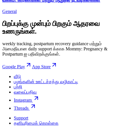
வீக்கம்: காரணங்கள் மற்றும் ஆறுதல் நடவடிக்கைகள்
General
பிறப்புக்கு முன்பும் பிறகும் ஆதரவை
உணருங்கள்.
weekly tracking, postpartum recovery guidance மற்றும்
அமைதியான daily support க்காக Mommy: Pregnancy &
Postpartum ஐ பதிவிறக்குங்கள்.
Google Play
App Store
வீடு
பழங்களின் ஊட்டச்சத்து வழிகாட்டி
பற்றி
வலைப்பதிவு
Instagram
Threads
Support
தனியுரிமைக் கொள்கை