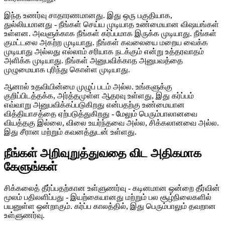
இந்த உணர்வு சாதாரணமானது. இது ஒரு பகுதியாக,
துல்லியமானது - நீங்கள் செய்ய முடியாத உண்மையான விஷயங்கள்
உள்ளன. அவளுக்காக நீங்கள் கர்ப்பமாக இருக்க முடியாது. நீங்கள்
குமட்டலை அகற்ற முடியாது. நீங்கள் கவலையை மறைய வைக்க
முடியாது அல்லது எல்லாம் சரியாக நடக்கும் என்று உத்தரவாதம்
அளிக்க முடியாது. நீங்கள் அனுபவிக்காத அனுபவத்தை
முழுமையாக புரிந்து கொள்ள முடியாது.
ஆனால் உதவியின்மை முழுப் படம் அல்ல. உங்களுக்கு
குறிப்பிடத்தக்க, அர்த்தமுள்ள ஆதரவு உள்ளது, இது கர்ப்பம்
எவ்வாறு அனுபவிக்கப்படுகிறது என்பதற்கு உண்மையான
வித்தியாசத்தை ஏற்படுத்துகிறது - மேலும் பெரும்பாலானவை
வியத்தகு இல்லை, விலை உயர்ந்தவை அல்ல, சிக்கலானவை அல்ல.
இது சீரான மற்றும் கவனத்துடன் உள்ளது.
நீங்கள் அறிவுறுத்துவதை விட அதிகமாக
கேளுங்கள்
சிக்கலைத் தீர்ப்பதற்கான உள்ளுணர்வு - கடினமான ஒன்றை தீர்வின்
மூலம் பதிலளிப்பது - இயற்கையானது மற்றும் பல சூழ்நிலைகளில்
பயனுள்ள ஒன்றாகும். கர்ப்ப காலத்தில், இது பெரும்பாலும் தவறான
உள்ளுணர்வு.