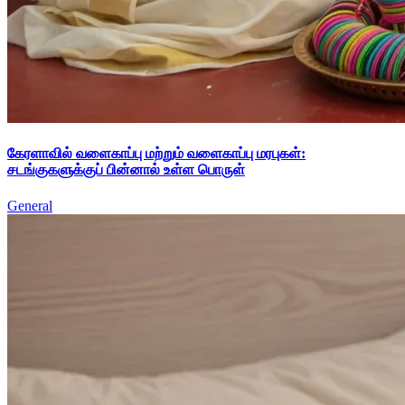
கேரளாவில் வளைகாப்பு மற்றும் வளைகாப்பு மரபுகள்:
சடங்குகளுக்குப் பின்னால் உள்ள பொருள்
General